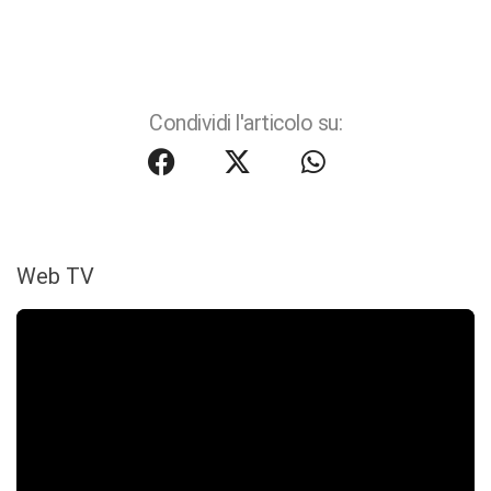
Condividi l'articolo su:
Web TV