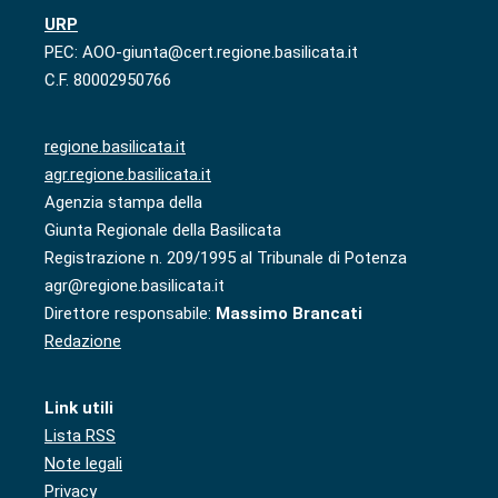
URP
PEC: AOO-giunta@cert.regione.basilicata.it
C.F. 80002950766
regione.basilicata.it
agr.regione.basilicata.it
Agenzia stampa della
Giunta Regionale della Basilicata
Registrazione n. 209/1995 al Tribunale di Potenza
agr@regione.basilicata.it
Direttore responsabile:
Massimo Brancati
Redazione
Link utili
Lista RSS
Note legali
Privacy