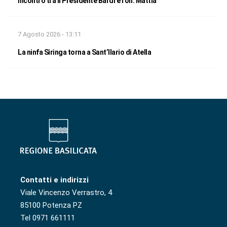
Incontro tra il Presidente Bardi e l’on. Mattia
7 Agosto 2026 - 13:11
La ninfa Siringa torna a Sant’Ilario di Atella
Contatti e indirizzi
Viale Vincenzo Verrastro, 4
85100 Potenza PZ
Tel 0971 661111