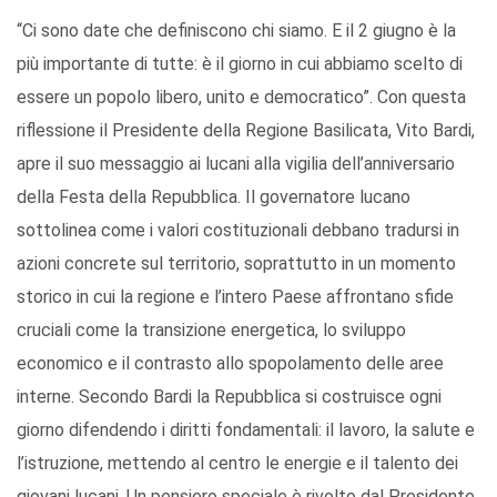
“Ci sono date che definiscono chi siamo. E il 2 giugno è la
più importante di tutte: è il giorno in cui abbiamo scelto di
essere un popolo libero, unito e democratico”. Con questa
riflessione il Presidente della Regione Basilicata, Vito Bardi,
apre il suo messaggio ai lucani alla vigilia dell’anniversario
della Festa della Repubblica. Il governatore lucano
sottolinea come i valori costituzionali debbano tradursi in
azioni concrete sul territorio, soprattutto in un momento
storico in cui la regione e l’intero Paese affrontano sfide
cruciali come la transizione energetica, lo sviluppo
economico e il contrasto allo spopolamento delle aree
interne. Secondo Bardi la Repubblica si costruisce ogni
giorno difendendo i diritti fondamentali: il lavoro, la salute e
l’istruzione, mettendo al centro le energie e il talento dei
giovani lucani. Un pensiero speciale è rivolto dal Presidente