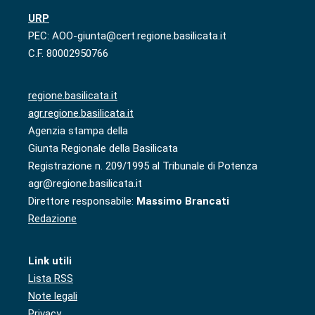
URP
PEC: AOO-giunta@cert.regione.basilicata.it
C.F. 80002950766
regione.basilicata.it
agr.regione.basilicata.it
Agenzia stampa della
Giunta Regionale della Basilicata
Registrazione n. 209/1995 al Tribunale di Potenza
agr@regione.basilicata.it
Direttore responsabile:
Massimo Brancati
Redazione
Link utili
Lista RSS
Note legali
Privacy