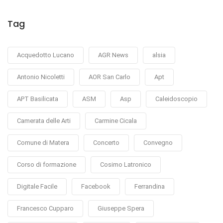
Tag
Acquedotto Lucano
AGR News
alsia
Antonio Nicoletti
AOR San Carlo
Apt
APT Basilicata
ASM
Asp
Caleidoscopio
Camerata delle Arti
Carmine Cicala
Comune di Matera
Concerto
Convegno
Corso di formazione
Cosimo Latronico
Digitale Facile
Facebook
Ferrandina
Francesco Cupparo
Giuseppe Spera