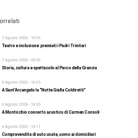
orrelati
7 Agosto 2026 - 10:35
Teatro e inclusione: premiati i Padri Trinitari
7 Agosto 2026 - 09:36
Storia, cultura e spettacolo al Parco della Grancia
6 Agosto 2026 - 16:25
A Sant’Arcangelo la “Notte Gialla Coldiretti”
6 Agosto 2026 - 16:20
A Monticchio concerto acustico di Carmen Consoli
6 Agosto 2026 - 16:11
Compravendita di auto usate, uomo ai domiciliari