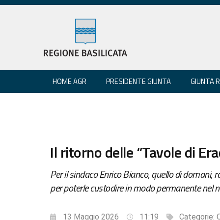
HOME AGR
PRESIDENTE GIUNTA
GIUNTA 
Il ritorno delle “Tavole di Er
Per il sindaco Enrico Bianco, quello di domani, r
per poterle custodire in modo permanente nel no
13 Maggio 2026
11:19
Categorie:
Q