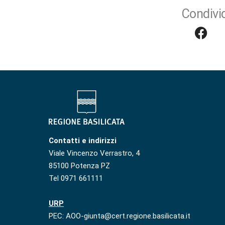
Condivid
Contatti e indirizzi
Viale Vincenzo Verrastro, 4
85100 Potenza PZ
Tel 0971 661111
URP
PEC: AOO-giunta@cert.regione.basilicata.it