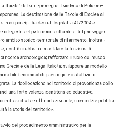
ulturale” del sito -prosegue il sindaco di Policoro-
emporanea. La destinazione delle Tavole di Eraclea al
con i principi dei decreti legislativi 42/2004 e
 integrate del patrimonio culturale e del paesaggio,
ro ambito storico-territoriale di riferimento. Inoltre -
, contribuirebbe a consolidare la funzione di
 ricerca archeologica; rafforzare il ruolo del museo
na Grecia e della Lega Italiota; sviluppare un modello
mobili, beni immobili, paesaggio e installazioni
ta. La ricollocazione nel territorio di provenienza delle
ndi una forte valenza identitaria ed educativa,
ocumento simbolo e offrendo a scuole, università e pubblico
à la storia del territorio».
’avvio del procedimento amministrativo per la