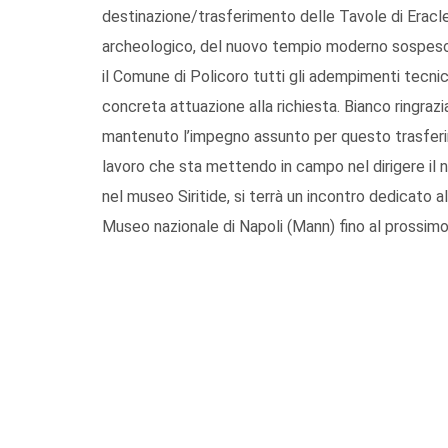
destinazione/trasferimento delle Tavole di Eracle
archeologico, del nuovo tempio moderno sospeso e 
il Comune di Policoro tutti gli adempimenti tecnici
concreta attuazione alla richiesta. Bianco ringraz
mantenuto l’impegno assunto per questo trasferim
lavoro che sta mettendo in campo nel dirigere il 
nel museo Siritide, si terrà un incontro dedicato a
Museo nazionale di Napoli (Mann) fino al prossim