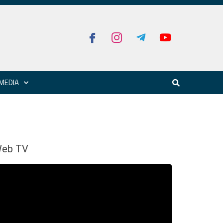
MEDIA
eb TV