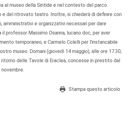
a al museo della Siritide e nel contesto del parco
del ritrovato teatro. Inoltre, si chiederà di definire con
, amministrativi e organizzativi necessari per dare
ia il professor Massimo Osanna, lucano doc, per aver
ento temporaneo, e Carmelo Colelli per l’instancabile
nostro museo. Domani (giovedì 14 maggio), alle ore 17.30,
l ritorno delle Tavole di Eraclea, concesse in prestito dal
o novembre.
Stampa questo articolo