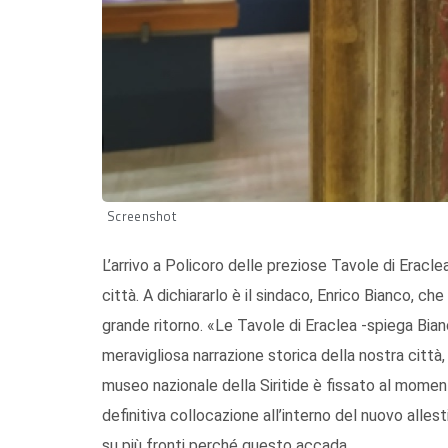
Screenshot
L’arrivo a Policoro delle preziose Tavole di Eracl
città. A dichiararlo è il sindaco, Enrico Bianco, 
grande ritorno. «Le Tavole di Eraclea -spiega Bia
meravigliosa narrazione storica della nostra città, 
museo nazionale della Siritide è fissato al momen
definitiva collocazione all’interno del nuovo alle
su più fronti perché questo accada.