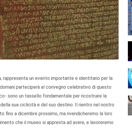
ea, rappresenta un evento importante e identitario per la
che domani parteciperà al convegno celebrativo di questo
nco- sono un tassello fondamentale per ricostruire la
della sua ciclicità e del suo destino. Il rientro nel nostro
to fino a dicembre prossimo, ma rivendicheremo la loro
stimento che il museo si appresta ad avere, e lavoreremo