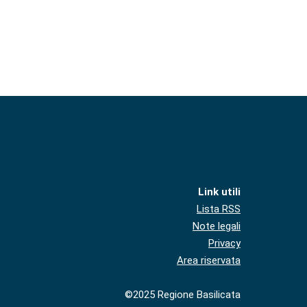
Link utili
Lista RSS
Note legali
Privacy
Area riservata
©2025 Regione Basilicata