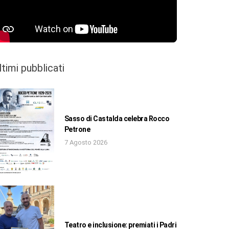
ltimi pubblicati
Sasso di Castalda celebra Rocco
Petrone
7 Agosto 2026
Teatro e inclusione: premiati i Padri