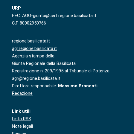
URP
PEC: AOO-giunta@cert.regione.basilicata.it
C.F. 80002950766
regione.basilicata.it
agr.regione.basilicata.it
Agenzia stampa della
Giunta Regionale della Basilicata
Registrazione n. 209/1995 al Tribunale di Potenza
agr@regione.basilicata.it
Direttore responsabile:
Massimo Brancati
Redazione
Link utili
Lista RSS
Note legali
Privacy