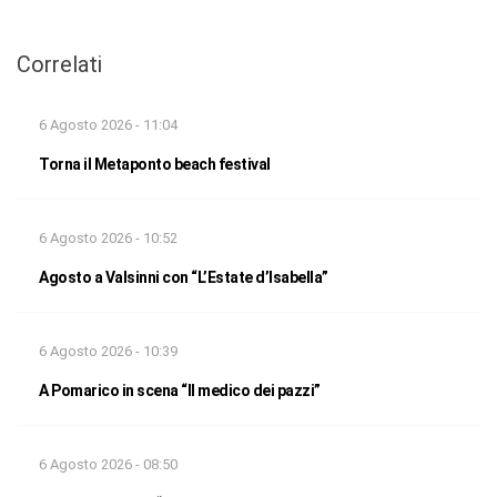
Correlati
6 Agosto 2026 - 11:04
Torna il Metaponto beach festival
6 Agosto 2026 - 10:52
Agosto a Valsinni con “L’Estate d’Isabella”
6 Agosto 2026 - 10:39
A Pomarico in scena “Il medico dei pazzi”
6 Agosto 2026 - 08:50