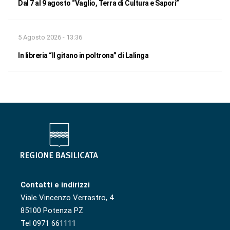
Dal 7 al 9 agosto “Vaglio, Terra di Cultura e Sapori”
5 Agosto 2026 - 13:36
In libreria “Il gitano in poltrona” di Lalinga
Contatti e indirizzi
Viale Vincenzo Verrastro, 4
85100 Potenza PZ
Tel 0971 661111