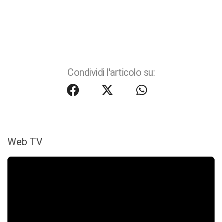
Condividi l'articolo su:
Web TV