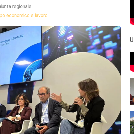
iunta regionale
ppo economico e lavoro
U