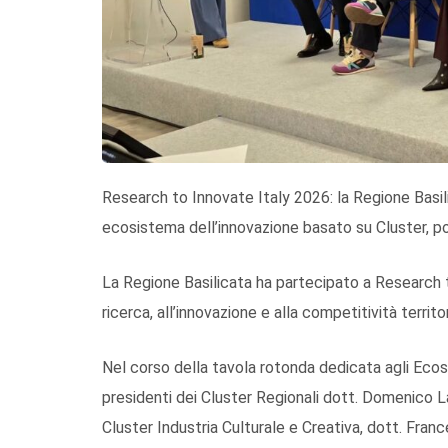
Research to Innovate Italy 2026: la Regione Basil
ecosistema dell’innovazione basato su Cluster, po
La Regione Basilicata ha partecipato a Research 
ricerca, all’innovazione e alla competitività territ
Nel corso della tavola rotonda dedicata agli Ecosi
presidenti dei Cluster Regionali dott. Domenico L
Cluster Industria Culturale e Creativa, dott. Fra