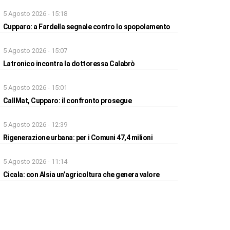
5 Agosto 2026 - 15:18
Cupparo: a Fardella segnale contro lo spopolamento
5 Agosto 2026 - 15:07
Latronico incontra la dottoressa Calabrò
5 Agosto 2026 - 15:01
CallMat, Cupparo: il confronto prosegue
5 Agosto 2026 - 12:39
Rigenerazione urbana: per i Comuni 47,4 milioni
5 Agosto 2026 - 11:14
Cicala: con Alsia un’agricoltura che genera valore