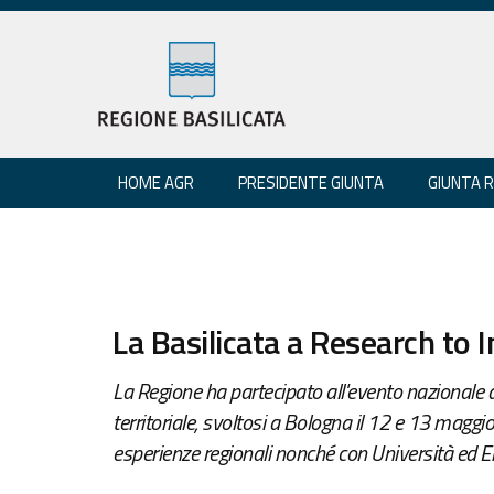
HOME AGR
PRESIDENTE GIUNTA
GIUNTA 
La Basilicata a Research to 
La Regione ha partecipato all'evento nazionale de
territoriale, svoltosi a Bologna il 12 e 13 magg
esperienze regionali nonché con Università ed Enti