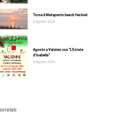
Torna il Metaponto beach festival
6 Agosto 2026
Agosto a Valsinni con “L’Estate
d’Isabella”
6 Agosto 2026
orrelati