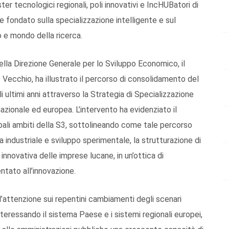
ter tecnologici regionali, poli innovativi e IncHUBatori di
e fondato sulla specializzazione intelligente e sul
 e mondo della ricerca.
della Direzione Generale per lo Sviluppo Economico, il
o Vecchio, ha illustrato il percorso di consolidamento del
 ultimi anni attraverso la Strategia di Specializzazione
azionale ed europea. L’intervento ha evidenziato il
ipali ambiti della S3, sottolineando come tale percorso
ca industriale e sviluppo sperimentale, la strutturazione di
à innovativa delle imprese lucane, in un’ottica di
tato all’innovazione.
 l’attenzione sui repentini cambiamenti degli scenari
teressando il sistema Paese e i sistemi regionali europei,