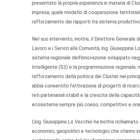
presentato la propria esperienza in materia di Clus
impresa, quale modello di cooperazione territorial
rafforzamento dei rapporti tra sistema produttivo
Nel suo intervento, inoltre, il Direttore Generale 
Lavoro e i Servizi alla Comunità, ing. Giuseppina L
sistema regionale dell’innovazione sviluppato negli
Intelligente (S3) e la programmazione regionale, n
rafforzamento della politica dei Cluster nei princ
abbia consentito l’attivazione di progetti di ricer
reti partenariali stabili e la crescita della capacit
ecosistema sempre più coeso, competitivo e orien
L’ing. Giuseppina Lo Vecchio ha inoltre richiamato
economici, geopolitici e tecnologici che stanno in