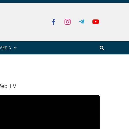
MEDIA
eb TV