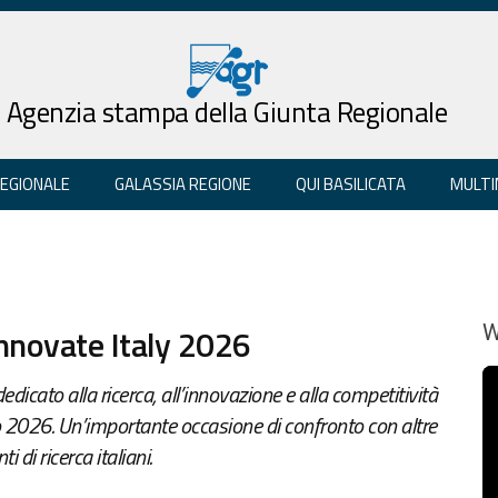
Agenzia stampa della Giunta Regionale
REGIONALE
GALASSIA REGIONE
QUI BASILICATA
MULTI
Innovate Italy 2026
W
dicato alla ricerca, all’innovazione e alla competitività
io 2026. Un’importante occasione di confronto con altre
 di ricerca italiani.