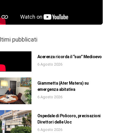
ltimi pubblicati
Acerenza ricorda il “suo” Medioevo
6 Agosto 2026
Giammetta (Ater Matera) su
emergenza abitativa
6 Agosto 2026
Ospedale di Policoro, precisazioni
Direttori delle Uoc
6 Agosto 2026