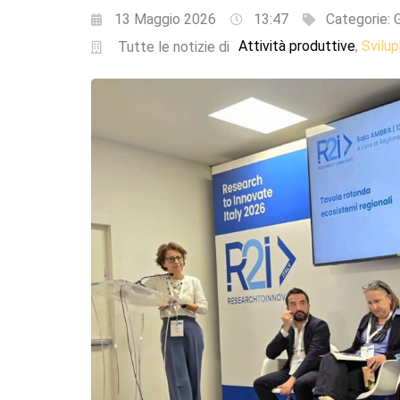
13 Maggio 2026
13:47
Categorie:
G
Attività produttive
Svilu
,
Tutte le notizie di