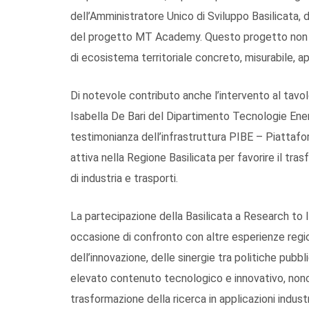
dell’Amministratore Unico di Sviluppo Basilicata,
del progetto MT Academy. Questo progetto non è 
di ecosistema territoriale concreto, misurabile, a
Di notevole contributo anche l’intervento al tavol
Isabella De Bari del Dipartimento Tecnologie Ener
testimonianza dell’infrastruttura PIBE – Piattaf
attiva nella Regione Basilicata per favorire il tr
di industria e trasporti.
La partecipazione della Basilicata a Research to
occasione di confronto con altre esperienze regio
dell’innovazione, delle sinergie tra politiche pubbl
elevato contenuto tecnologico e innovativo, nonché
trasformazione della ricerca in applicazioni industr