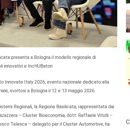
icata presenta a Bologna il modello regionale di
li innovativi e IncHUBatori
to Innovate Italy 2026, evento nazionale dedicato alla
oriale, svoltosi a Bologna il 12 e 13 maggio 2026.
stemi Regionali, la Regione Basilicata, rappresentata dai
azazzera – Cluster Bioeconomia, dott. Raffaele Vitulli –
C
ncesco Telesca – delegato per il Cluster Automotive, ha