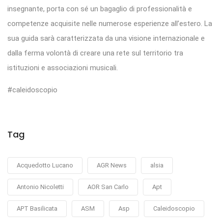
insegnante, porta con sé un bagaglio di professionalità e
competenze acquisite nelle numerose esperienze all’estero. La
sua guida sarà caratterizzata da una visione internazionale e
dalla ferma volontà di creare una rete sul territorio tra
istituzioni e associazioni musicali.
#caleidoscopio
Tag
Acquedotto Lucano
AGR News
alsia
Antonio Nicoletti
AOR San Carlo
Apt
APT Basilicata
ASM
Asp
Caleidoscopio