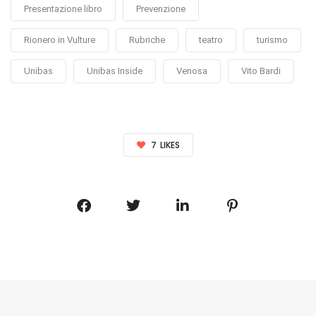
Presentazione libro
Prevenzione
Rionero in Vulture
Rubriche
teatro
turismo
Unibas
Unibas Inside
Venosa
Vito Bardi
7
LIKES