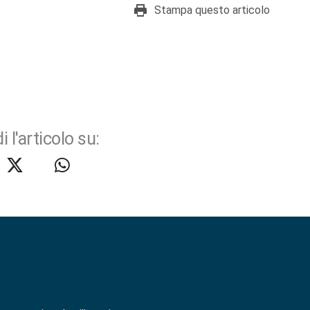
Stampa questo articolo
i l'articolo su: