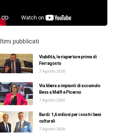
ltimi pubblicati
Viabilità, le riaperture prima di
Ferragosto
7 Agosto 2026
Via libera a impianti di accumulo
Bess a Melfi e Picerno
7 Agosto 2026
Bardi: 1,6 milioni per i nostri beni
culturali
7 Agosto 2026