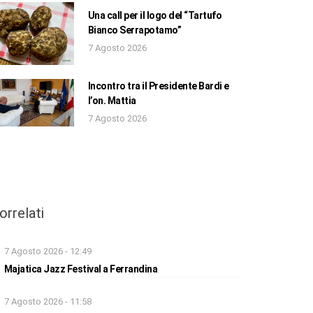
Una call per il logo del “Tartufo
Bianco Serrapotamo”
7 Agosto 2026
Incontro tra il Presidente Bardi e
l’on. Mattia
7 Agosto 2026
orrelati
7 Agosto 2026 - 12:49
Majatica Jazz Festival a Ferrandina
7 Agosto 2026 - 11:58