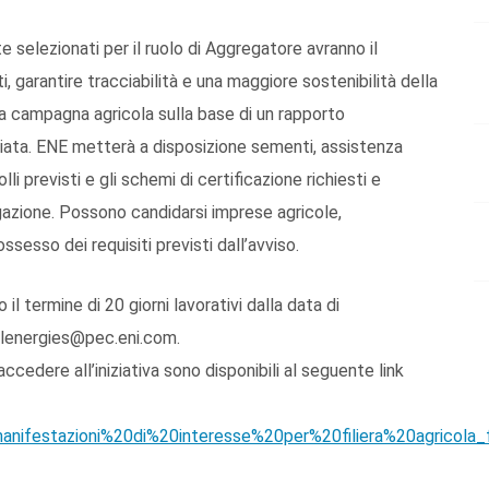
 selezionati per il ruolo di Aggregatore avranno il
i, garantire tracciabilità e una maggiore sostenibilità della
la campagna agricola sulla base di un rapporto
iliata. ENE metterà a disposizione sementi, assistenza
 previsti e gli schemi di certificazione richiesti e
egazione. Possono candidarsi imprese agricole,
ssesso dei requisiti previsti dall’avviso.
termine di 20 giorni lavorativi dalla data di
ralenergies@pec.eni.com.
cedere all’iniziativa sono disponibili al seguente link
nifestazioni%20di%20interesse%20per%20filiera%20agricola_f