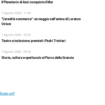
Il Planetario di Anzi conquista il Mur
7 Agosto 2026 - 11:49
“L’eredità sommersa”: un viaggio nell’anima di Lorenzo
Ostuni
7 Agosto 2026 - 10:35
Teatro e inclusione: premiati i Padri Trinitari
7 Agosto 2026 - 09:36
Storia, cultura e spettacolo al Parco della Grancia
inale.pdf