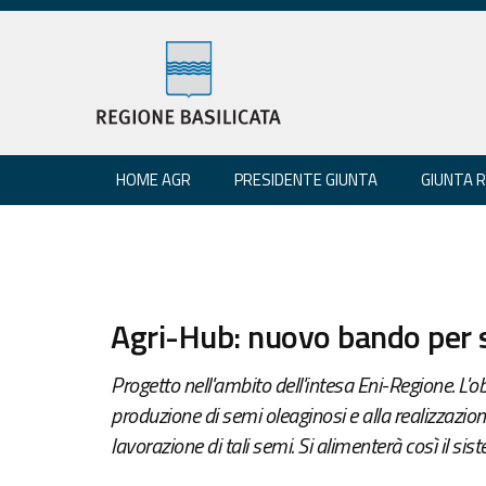
HOME AGR
PRESIDENTE GIUNTA
GIUNTA 
Agri-Hub: nuovo bando per 
Progetto nell'ambito dell'intesa Eni-Regione. L'obi
produzione di semi oleaginosi e alla realizzazione
lavorazione di tali semi. Si alimenterà così il sist