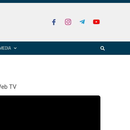
MEDIA
eb TV