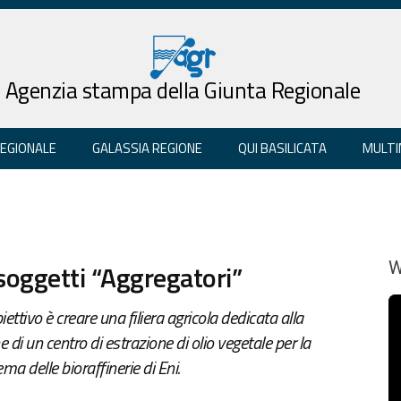
Agenzia stampa della Giunta Regionale
REGIONALE
GALASSIA REGIONE
QUI BASILICATA
MULTI
soggetti “Aggregatori”
W
ettivo è creare una filiera agricola dedicata alla
 di un centro di estrazione di olio vegetale per la
ema delle bioraffinerie di Eni.