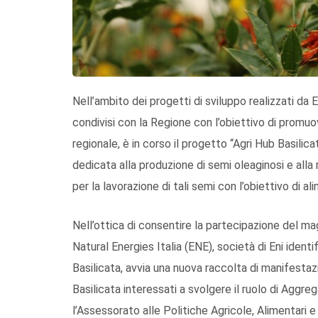
Nell’ambito dei progetti di sviluppo realizzati da E
condivisi con la Regione con l’obiettivo di promu
regionale, è in corso il progetto “Agri Hub Basilica
dedicata alla produzione di semi oleaginosi e alla 
per la lavorazione di tali semi con l’obiettivo di ali
Nell’ottica di consentire la partecipazione del ma
Natural Energies Italia (ENE), società di Eni ide
Basilicata, avvia una nuova raccolta di manifestazio
Basilicata interessati a svolgere il ruolo di Aggre
l’Assessorato alle Politiche Agricole, Alimentari e