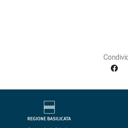
Condivid