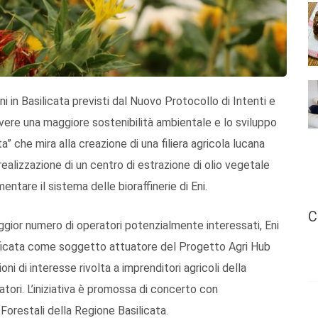
ni in Basilicata previsti dal Nuovo Protocollo di Intenti e
overe una maggiore sostenibilità ambientale e lo sviluppo
ta” che mira alla creazione di una filiera agricola lucana
realizzazione di un centro di estrazione di olio vegetale
mentare il sistema delle bioraffinerie di Eni.
C
ggior numero di operatori potenzialmente interessati, Eni
ntificata come soggetto attuatore del Progetto Agri Hub
ni di interesse rivolta a imprenditori agricoli della
gatori. L’iniziativa è promossa di concerto con
 Forestali della Regione Basilicata.