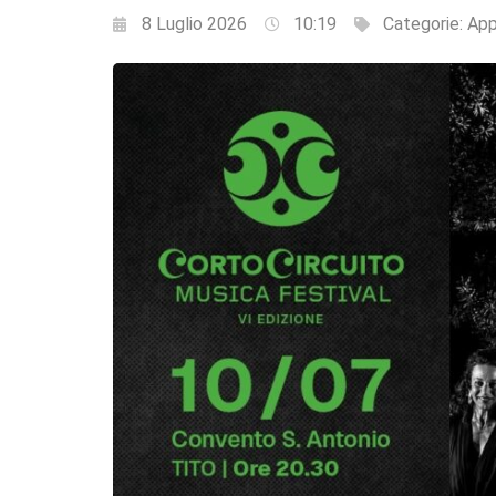
8 Luglio 2026
10:19
Categorie:
App