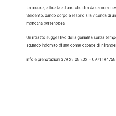
La musica, affidata ad un’orchestra da camera, rie
Seicento, dando corpo e respiro alla vicenda di u
mondana partenopea.
Un ritratto suggestivo della genialità senza tempo 
sguardo indomito di una donna capace di infrangere 
info e prenotazioni 379 23 08 232 – 0971194768