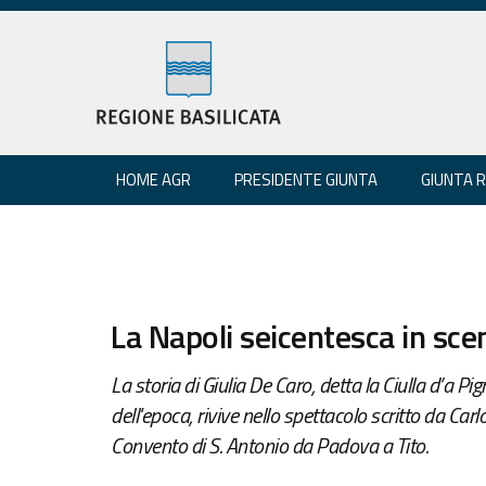
HOME AGR
PRESIDENTE GIUNTA
GIUNTA 
La Napoli seicentesca in sce
La storia di Giulia De Caro, detta la Ciulla d’a P
dell'epoca, rivive nello spettacolo scritto da Carl
Convento di S. Antonio da Padova a Tito.