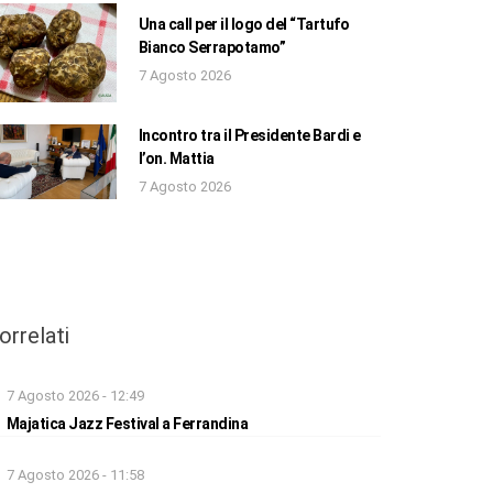
Una call per il logo del “Tartufo
Bianco Serrapotamo”
7 Agosto 2026
Incontro tra il Presidente Bardi e
l’on. Mattia
7 Agosto 2026
orrelati
7 Agosto 2026 - 12:49
Majatica Jazz Festival a Ferrandina
7 Agosto 2026 - 11:58