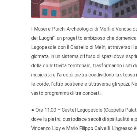
I Musei e Parchi Archeologici di Melfi e Venosa 
dei Luoghi”, un progetto ambizioso che domenica
Lagopesole con il Castello di Melfi, attraverso il 
giornata, in un sistema diffuso di spazi dove espri
della collettività territoriale, trasformando i siti 
musicista e l’arco di pietra condividono la stessa 
le corde, l’altro sostiene e attraversa gli spazi. 
vasto programma di tre concerti:
● Ore 11:00 – Castel Lagopesole (Cappella Palatin
dove la pietra, custodisce secoli di spiritualità e
Vincenzo Lioy e Mario Filippo Calvelli. L’ingresso è