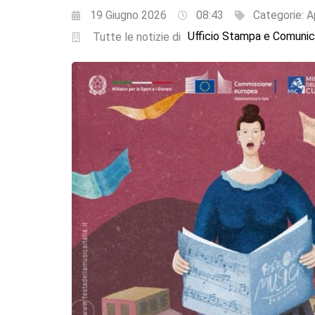
19 Giugno 2026
08:43
Categorie:
A
Ufficio Stampa e Comunic
Tutte le notizie di