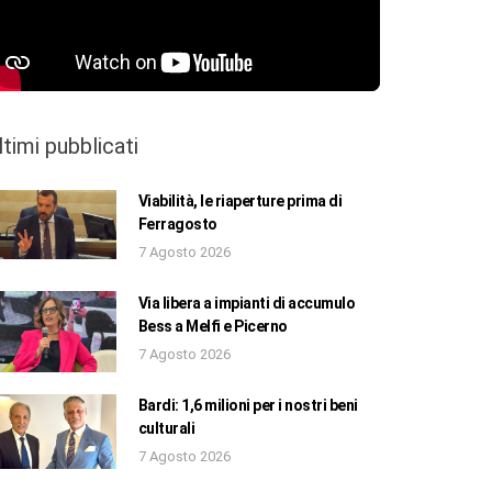
ltimi pubblicati
Viabilità, le riaperture prima di
Ferragosto
7 Agosto 2026
Via libera a impianti di accumulo
Bess a Melfi e Picerno
7 Agosto 2026
Bardi: 1,6 milioni per i nostri beni
culturali
7 Agosto 2026