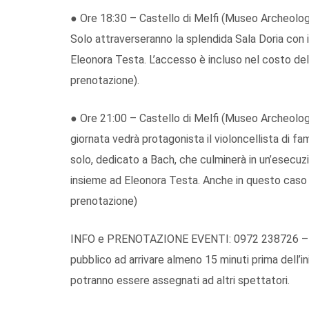
● Ore 18:30 – Castello di Melfi (Museo Archeologi
Solo attraverseranno la splendida Sala Doria con il
Eleonora Testa. L’accesso è incluso nel costo del b
prenotazione).
● Ore 21:00 – Castello di Melfi (Museo Archeologi
giornata vedrà protagonista il violoncellista di fa
solo, dedicato a Bach, che culminerà in un’esecuz
insieme ad Eleonora Testa. Anche in questo caso l’
prenotazione)
INFO e PRENOTAZIONE EVENTI: 0972 238726 – Muse
pubblico ad arrivare almeno 15 minuti prima dell’i
potranno essere assegnati ad altri spettatori.