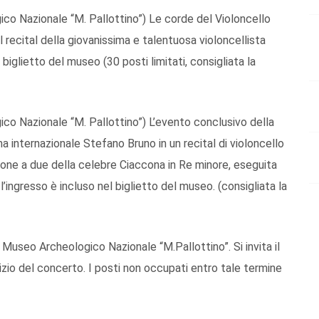
co Nazionale “M. Pallottino”) Le corde del Violoncello
 recital della giovanissima e talentuosa violoncellista
iglietto del museo (30 posti limitati, consigliata la
co Nazionale “M. Pallottino”) L’evento conclusivo della
ma internazionale Stefano Bruno in un recital di violoncello
ione a due della celebre Ciaccona in Re minore, eseguita
ingresso è incluso nel biglietto del museo. (consigliata la
o Archeologico Nazionale “M.Pallottino”. Si invita il
nizio del concerto. I posti non occupati entro tale termine