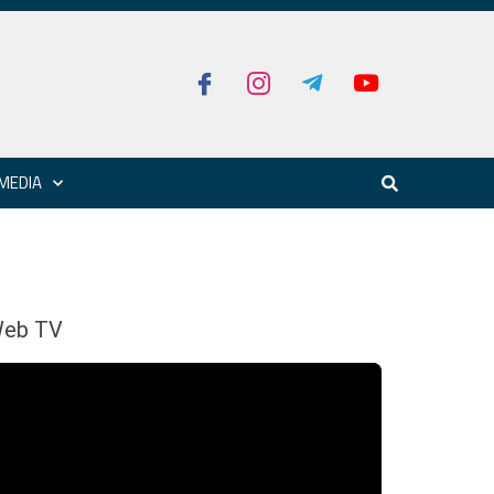
MEDIA
eb TV