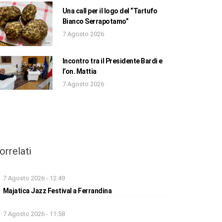
Una call per il logo del “Tartufo
Bianco Serrapotamo”
7 Agosto 2026
Incontro tra il Presidente Bardi e
l’on. Mattia
7 Agosto 2026
orrelati
7 Agosto 2026 - 12:49
Majatica Jazz Festival a Ferrandina
7 Agosto 2026 - 11:58