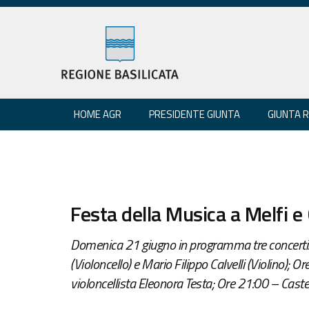
HOME AGR
PRESIDENTE GIUNTA
GIUNTA 
Festa della Musica a Melfi e
Domenica 21 giugno in programma tre concerti:
(Violoncello) e Mario Filippo Calvelli (Violino); Or
violoncellista Eleonora Testa; Ore 21:00 – Castel