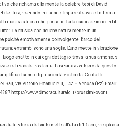
iativa che richiama alla mente la celebre tesi di David
chitettura, secondo cui sono gli spazi stessi a dar forma
alla musica stessa che possono farla risuonare in noi ed il
uito”. La musica che risuona naturalmente in un
tore poiché emotivamente coinvolgente. L’arco del
natura: entrambi sono una soglia. L’uno mette in vibrazione
el luogo esatto in cui ogni dettaglio trova la sua armonia, si
va e relazionale costante. Lasciarsi avvolgere da questo
 amplifica il senso di prossimità e intimità. Contatti
 Balì, Via Vittorio Emanuele II, 142 – Venosa (Pz) Email:
 4387 https://www.dimoraculturale.it/prossimi-eventi
ende lo studio del violoncello all’età di 10 anni, si diploma