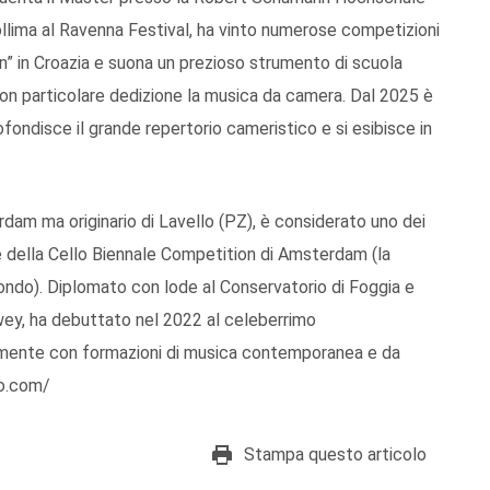
Sollima al Ravenna Festival, ha vinto numerose competizioni
ion” in Croazia e suona un prezioso strumento di scuola
 con particolare dedizione la musica da camera. Dal 2025 è
ondisce il grande repertorio cameristico e si esibisce in
dam ma originario di Lavello (PZ), è considerato uno dei
ore della Cello Biennale Competition di Amsterdam (la
ondo). Diplomato con lode al Conservatorio di Foggia e
ey, ha debuttato nel 2022 al celeberrimo
mente con formazioni di musica contemporanea e da
lo.com/
Stampa questo articolo