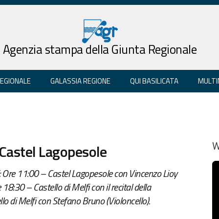
Agenzia stampa della Giunta Regionale
REGIONALE
GALASSIA REGIONE
QUI BASILICATA
MULTI
 Castel Lagopesole
W
 Ore 11:00 – Castel Lagopesole con Vincenzo Lioy
e 18:30 – Castello di Melfi con il recital della
lo di Melfi con Stefano Bruno (Violoncello).