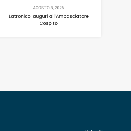
AGOSTO 8, 2026
Latronico: auguri all’Ambasciatore
Cospito