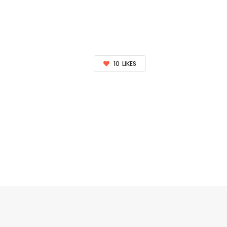
10
LIKES