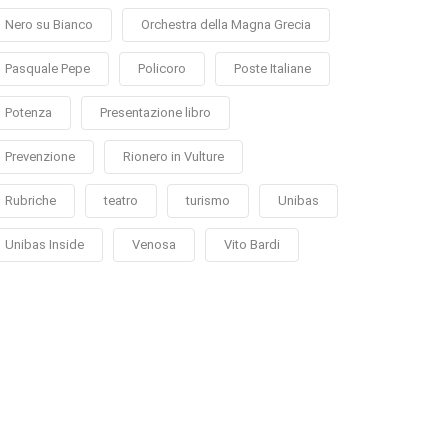
Nero su Bianco
Orchestra della Magna Grecia
Pasquale Pepe
Policoro
Poste Italiane
Potenza
Presentazione libro
Prevenzione
Rionero in Vulture
Rubriche
teatro
turismo
Unibas
Unibas Inside
Venosa
Vito Bardi