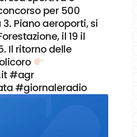
concorso per 500
3. Piano aeroporti, si
orestazione, il 19 il
 Il ritorno delle
Policoro
.it #agr
ata #giornaleradio