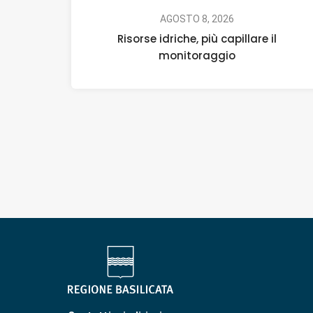
AGOSTO 8, 2026
Risorse idriche, più capillare il
monitoraggio