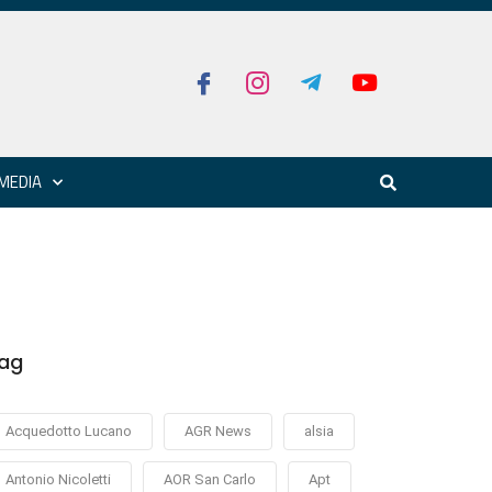
MEDIA
ag
Acquedotto Lucano
AGR News
alsia
Antonio Nicoletti
AOR San Carlo
Apt