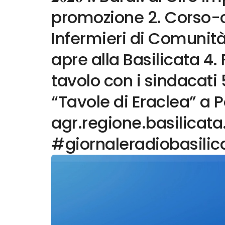
promozione 2. Corso-
Infermieri di Comunità 
apre alla Basilicata 4. F
tavolo con i sindacati 5.
“Tavole di Eraclea” a 
agr.regione.basilicata
#giornaleradiobasilic