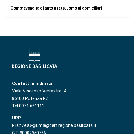
Compravendita di auto usate, uomo ai domiciliari
Contatti e indirizzi
Viale Vincenzo Verrastro, 4
85100 Potenza PZ
Tel 0971 661111
URP
PEC: AOO-giunta@cert.regione.basilicata.it
C.F. 80002950766