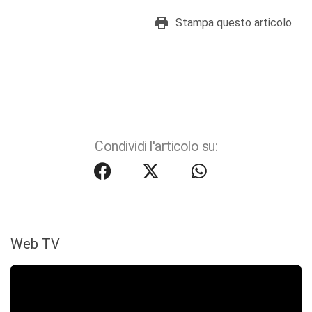
Stampa questo articolo
Condividi l'articolo su:
Web TV