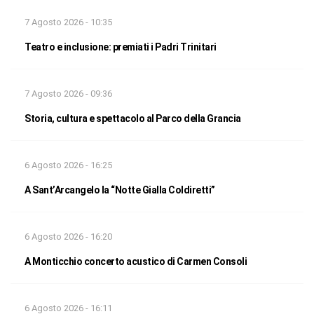
7 Agosto 2026 - 10:35
Teatro e inclusione: premiati i Padri Trinitari
7 Agosto 2026 - 09:36
Storia, cultura e spettacolo al Parco della Grancia
6 Agosto 2026 - 16:25
A Sant’Arcangelo la “Notte Gialla Coldiretti”
6 Agosto 2026 - 16:20
A Monticchio concerto acustico di Carmen Consoli
6 Agosto 2026 - 16:11