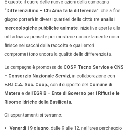
È questo il cuore delle nuove azioni della campagna
“DifferenziAmo – Chi Ama fa la differenza”
, che a fine
giugno porterà in diversi quartieri della città tre
analisi
merceologiche pubbliche animate
, iniziative aperte alla
cittadinanza pensate per mostrare concretamente cosa
finisce nei sacchi della raccolta e quali errori
compromettono ancora la qualità della differenziata.
La campagna è promossa da
COSP Tecno Service e CNS
– Consorzio Nazionale Servizi
, in collaborazione con
E.R.I.C.A. Soc. Coop.
, con il supporto del
Comune di
Matera
e dell’
EGRIB – Ente di Governo per i Rifiuti e le
Risorse Idriche della Basilicata
.
Gli appuntamenti si terranno:
Venerdì 19 giugno
, dalle 9 alle 12, nell’area parcheggio