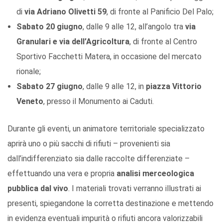
di
via Adriano Olivetti 59
, di fronte al Panificio Del Palo;
Sabato 20 giugno
, dalle 9 alle 12, all’angolo tra
via
Granulari e via dell’Agricoltura
, di fronte al Centro
Sportivo Facchetti Matera, in occasione del mercato
rionale;
Sabato 27 giugno
, dalle 9 alle 12, in
piazza Vittorio
Veneto
, presso il Monumento ai Caduti.
Durante gli eventi, un animatore territoriale specializzato
aprirà uno o più sacchi di rifiuti – provenienti sia
dall’indifferenziato sia dalle raccolte differenziate –
effettuando una vera e propria
analisi merceologica
pubblica dal vivo
. I materiali trovati verranno illustrati ai
presenti, spiegandone la corretta destinazione e mettendo
in evidenza eventuali impurità o rifiuti ancora valorizzabili