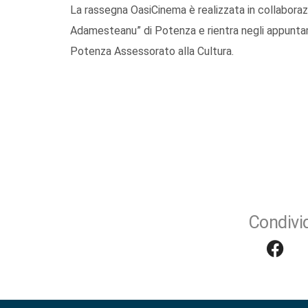
La rassegna OasiCinema è realizzata in collabora
Adamesteanu” di Potenza e rientra negli appuntam
Potenza Assessorato alla Cultura.
Condivid