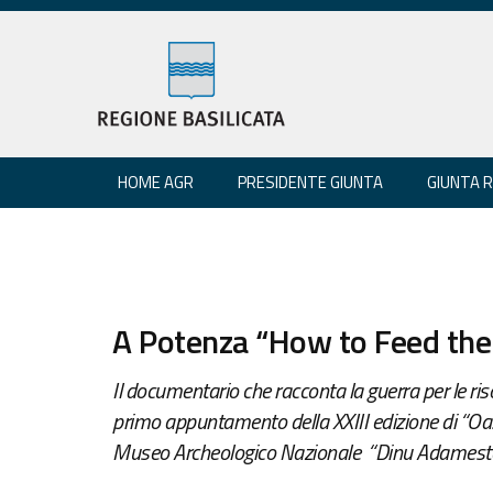
HOME AGR
PRESIDENTE GIUNTA
GIUNTA 
A Potenza “How to Feed the
Il documentario che racconta la guerra per le ri
primo appuntamento della XXIII edizione di “Oas
Museo Archeologico Nazionale “Dinu Adamest