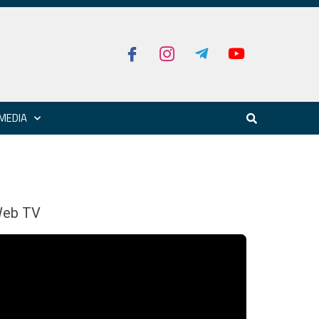
MEDIA
eb TV