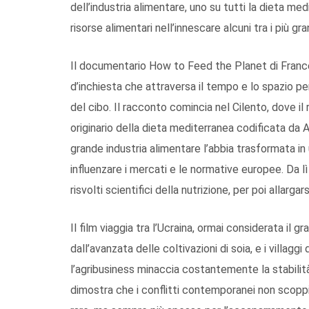
dell’industria alimentare, uno su tutti la dieta med
risorse alimentari nell’innescare alcuni tra i più g
Il documentario How to Feed the Planet di Franc
d’inchiesta che attraversa il tempo e lo spazio pe
del cibo. Il racconto comincia nel Cilento, dove il
originario della dieta mediterranea codificata da 
grande industria alimentare l’abbia trasformata i
influenzare i mercati e le normative europee. Da lì
risvolti scientifici della nutrizione, per poi allarga
Il film viaggia tra l’Ucraina, ormai considerata il g
dall’avanzata delle coltivazioni di soia, e i villa
l’agribusiness minaccia costantemente la stabilit
dimostra che i conflitti contemporanei non scoppia