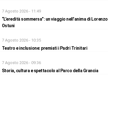
7 Agosto 2026 - 11:49
“L’eredità sommersa”: un viaggio nell’anima di Lorenzo
Ostuni
7 Agosto 2026 - 10:35
Teatro e inclusione: premiati i Padri Trinitari
7 Agosto 2026 - 09:36
Storia, cultura e spettacolo al Parco della Grancia