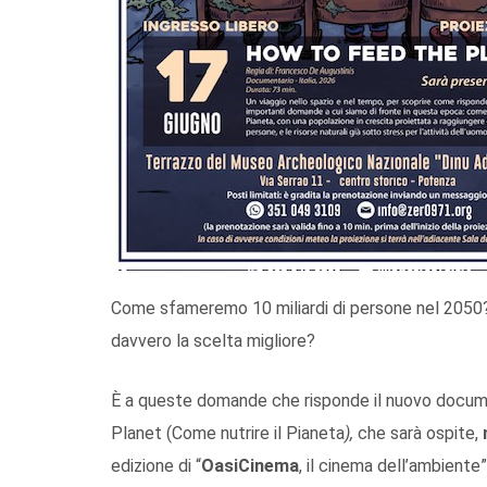
Come sfameremo 10 miliardi di persone nel 2050? 
davvero la scelta migliore?
È a queste domande che risponde il nuovo docum
Planet (Come nutrire il Pianeta
),
che sarà ospite,
edizione di “
OasiCinema
, il cinema dell’ambiente”