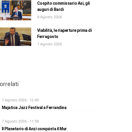
Cospito commissario Asi, gli
auguri di Bardi
8 Agosto 2026
Viabilità, le riaperture prima di
Ferragosto
7 Agosto 2026
orrelati
7 Agosto 2026 - 12:49
Majatica Jazz Festival a Ferrandina
7 Agosto 2026 - 11:58
Il Planetario di Anzi conquista il Mur