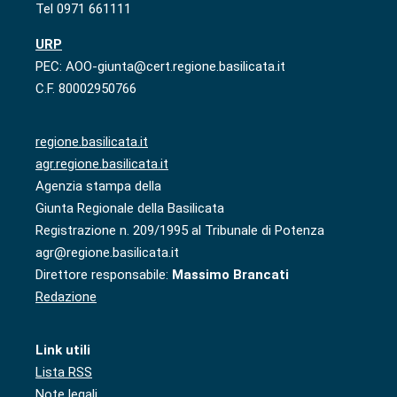
Tel 0971 661111
URP
PEC: AOO-giunta@cert.regione.basilicata.it
C.F. 80002950766
regione.basilicata.it
agr.regione.basilicata.it
Agenzia stampa della
Giunta Regionale della Basilicata
Registrazione n. 209/1995 al Tribunale di Potenza
agr@regione.basilicata.it
Direttore responsabile:
Massimo Brancati
Redazione
Link utili
Lista RSS
Note legali