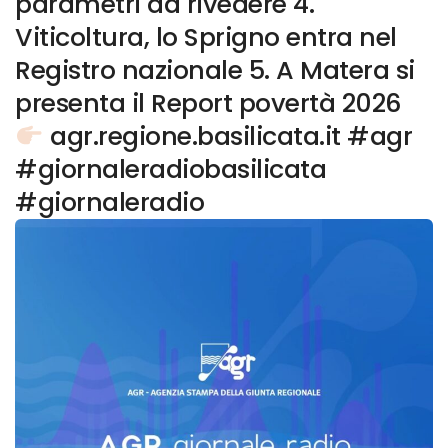
parametri da rivedere 4.
Viticoltura, lo Sprigno entra nel
Registro nazionale 5. A Matera si
presenta il Report povertà 2026
agr.regione.basilicata.it #agr
#giornaleradiobasilicata
#giornaleradio