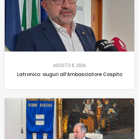
AGOSTO 8, 2026
Latronico: auguri all’Ambasciatore Cospito