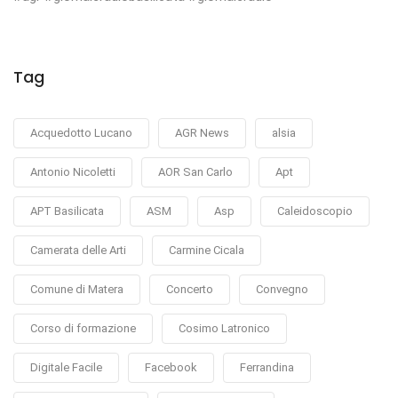
Tag
Acquedotto Lucano
AGR News
alsia
Antonio Nicoletti
AOR San Carlo
Apt
APT Basilicata
ASM
Asp
Caleidoscopio
Camerata delle Arti
Carmine Cicala
Comune di Matera
Concerto
Convegno
Corso di formazione
Cosimo Latronico
Digitale Facile
Facebook
Ferrandina