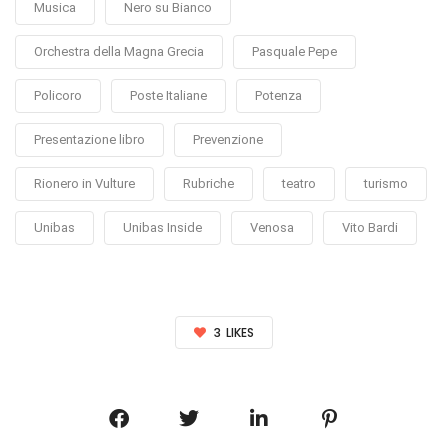
Musica
Nero su Bianco
Orchestra della Magna Grecia
Pasquale Pepe
Policoro
Poste Italiane
Potenza
Presentazione libro
Prevenzione
Rionero in Vulture
Rubriche
teatro
turismo
Unibas
Unibas Inside
Venosa
Vito Bardi
3
LIKES