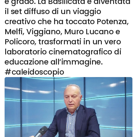
e grado. La Basilicata è diventata
il set diffuso di un viaggio
creativo che ha toccato Potenza,
Melfi, Viggiano, Muro Lucano e
Policoro, trasformati in un vero
laboratorio cinematografico di
educazione all’immagine.
#caleidoscopio