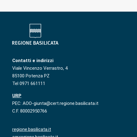
Contatti e indirizzi
Viale Vincenzo Verrastro, 4
85100 Potenza PZ
Tel 0971 661111
URP
PEC: AOO-giunta@cert.regione.basilicata.it
C.F. 80002950766
regione.basilicata.it
agr.regione.basilicata.it