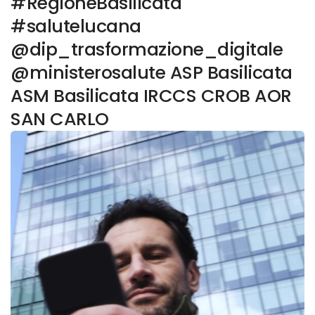
#RegioneBasilicata
#salutelucana
@dip_trasformazione_digitale
@ministerosalute ASP Basilicata
ASM Basilicata IRCCS CROB AOR
SAN CARLO