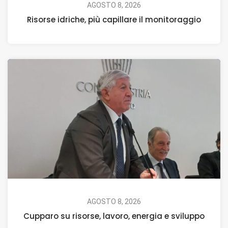
AGOSTO 8, 2026
Risorse idriche, più capillare il monitoraggio
AGOSTO 8, 2026
Cupparo su risorse, lavoro, energia e sviluppo