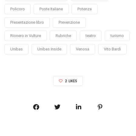
Policoro
Poste Italiane
Potenza
Presentazione libro
Prevenzione
Rionero in Vulture
Rubriche
teatro
turismo
Unibas
Unibas Inside
Venosa
Vito Bardi
2
LIKES