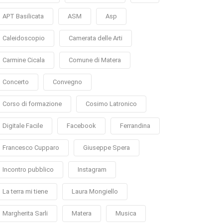
APT Basilicata
ASM
Asp
Caleidoscopio
Camerata delle Arti
Carmine Cicala
Comune di Matera
Concerto
Convegno
Corso di formazione
Cosimo Latronico
Digitale Facile
Facebook
Ferrandina
Francesco Cupparo
Giuseppe Spera
Incontro pubblico
Instagram
La terra mi tiene
Laura Mongiello
Margherita Sarli
Matera
Musica