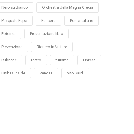
Nero su Bianco
Orchestra della Magna Grecia
Pasquale Pepe
Policoro
Poste Italiane
Potenza
Presentazione libro
Prevenzione
Rionero in Vulture
Rubriche
teatro
turismo
Unibas
Unibas Inside
Venosa
Vito Bardi