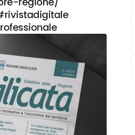
ore-regione/
#rivistadigitale
rofessionale