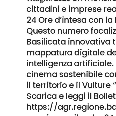
cittadini e imprese re
24 Ore d’intesa con la
Questo numero focalizz
Basilicata innovativa t
mappatura digitale del
intelligenza artificiale.
cinema sostenibile co
il territorio e il Vulture
Scarica e leggi il Boll
https://agr.regione.bas