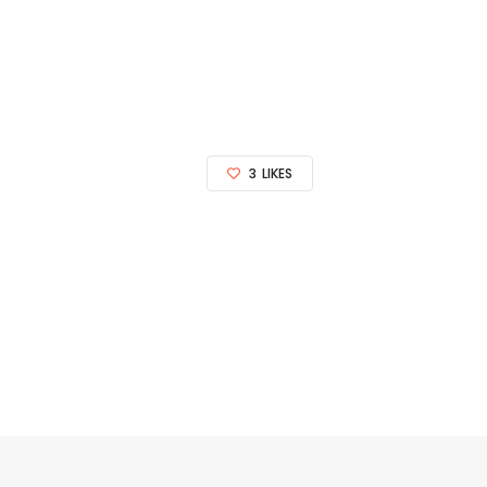
3
LIKES