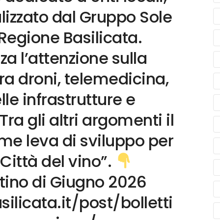
alizzato dal Gruppo Sole
 Regione Basilicata.
a l’attenzione sulla
ra droni, telemedicina,
le infrastrutture e
 Tra gli altri argomenti il
me leva di sviluppo per
 “Città del vino”.
ettino di Giugno 2026
ilicata.it/post/bolletti