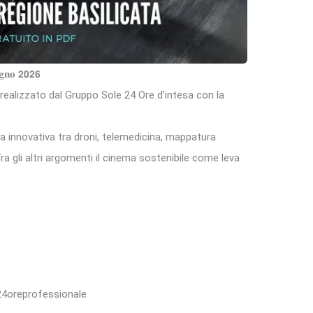
𝐮𝐠𝐧𝐨 𝟮𝟬𝟮𝟲
e realizzato dal Gruppo Sole 24 Ore d’intesa con la
a innovativa tra droni, telemedicina, mappatura
. Tra gli altri argomenti il cinema sostenibile come leva
#24oreprofessionale