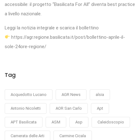
accessibile: il progetto “Basilicata For All” diventa best practice
a livello nazionale.
Leggi la notizia integrale e scarica il bollettino
https://agr.regione.basilicata.it/post/bollettino-aprile-il-
sole-24ore-regione/
Tag
Acquedotto Lucano
AGR News
alsia
Antonio Nicoletti
AOR San Carlo
Apt
APT Basilicata
ASM
Asp
Caleidoscopio
Camerata delle Arti
Carmine Cicala