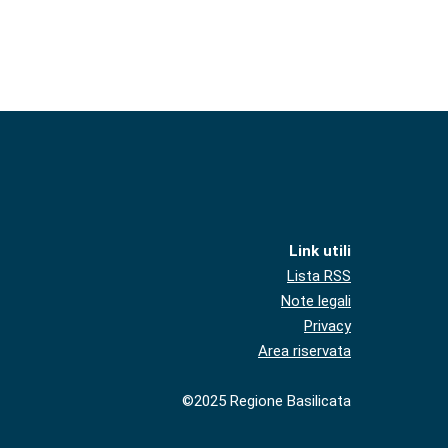
Link utili
Lista RSS
Note legali
Privacy
Area riservata
©2025 Regione Basilicata