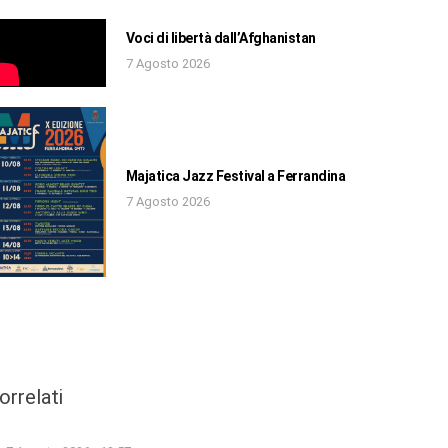
Voci di libertà dall’Afghanistan
7 Agosto 2026
Majatica Jazz Festival a Ferrandina
7 Agosto 2026
orrelati