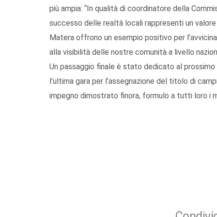
più ampia: “In qualità di coordinatore della Com
successo delle realtà locali rappresenti un valore 
Matera offrono un esempio positivo per l’avvicina
alla visibilità delle nostre comunità a livello nazion
Un passaggio finale è stato dedicato al prossimo 
l’ultima gara per l’assegnazione del titolo di cam
impegno dimostrato finora, formulo a tutti loro i mi
Condivid