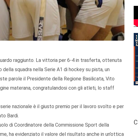
ardo raggiunto. La vittoria per 6-4 in trasferta, ottenuta
o della squadra nella Serie A1 di hockey su pista, un
ste parole il Presidente della Regione Basilicata, Vito
ne materana, congratulandosi con gli atleti, lo staff
erie nazionale è il giusto premio per il lavoro svolto e per
ato Bardi.
C
 ruolo di Coordinatore della Commissione Sport della
, ha evidenziato il valore del risultato anche in un’ottica