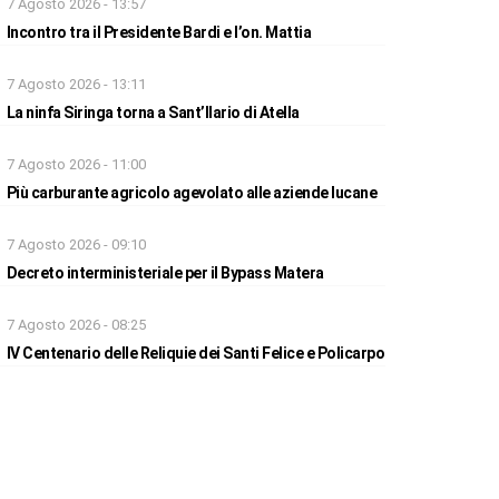
7 Agosto 2026 - 13:57
Incontro tra il Presidente Bardi e l’on. Mattia
7 Agosto 2026 - 13:11
La ninfa Siringa torna a Sant’Ilario di Atella
7 Agosto 2026 - 11:00
Più carburante agricolo agevolato alle aziende lucane
7 Agosto 2026 - 09:10
Decreto interministeriale per il Bypass Matera
7 Agosto 2026 - 08:25
IV Centenario delle Reliquie dei Santi Felice e Policarpo