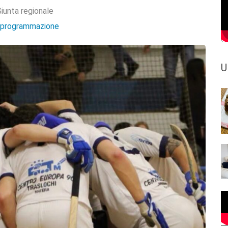
iunta regionale
e programmazione
U