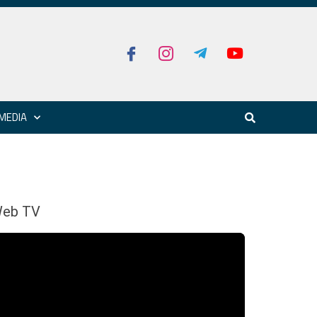
MEDIA
eb TV