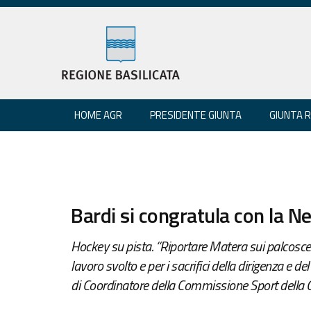
HOME AGR
PRESIDENTE GIUNTA
GIUNTA 
Bardi si congratula con la 
Hockey su pista. “Riportare Matera sui palcoscen
lavoro svolto e per i sacrifici della dirigenza e de
di Coordinatore della Commissione Sport della C