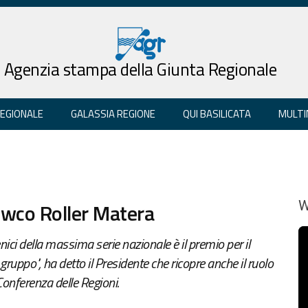
Agenzia stampa della Giunta Regionale
REGIONALE
GALASSIA REGIONE
QUI BASILICATA
MULTI
Newco Roller Matera
W
ici della massima serie nazionale è il premio per il
l gruppo", ha detto il Presidente che ricopre anche il ruolo
onferenza delle Regioni.