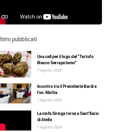
ltimi pubblicati
Una call per il logo del “Tartufo
Bianco Serrapotamo”
7 Agosto 2026
Incontro tra il Presidente Bardi e
l’on. Mattia
7 Agosto 2026
La ninfa Siringa torna a Sant’Ilario
di Atella
7 Agosto 2026