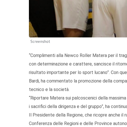
Screenshot
“Complimenti alla Newco Roller Matera per il tragu
con determinazione e carattere, sancisce il ritorn
risultato importante per lo sport lucano”. Con que
Bardi, ha commentato la promozione della compagi
tecnico e la società.
“Riportare Matera sui palcoscenici della massima s
i sacrifici della dirigenza e del gruppo”, ha continu
Il Presidente della Regione, che ricopre anche il
Conferenza delle Regioni e delle Province autonome