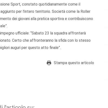
missione Sport, constato quotidianamente come il
aggiunto per l’intero territorio. Società come la Roller
mento dei giovani alla pratica sportiva e contribuiscono
ale”.
impegno ufficiale: “Sabato 23 la squadra affronterà
pionato. Certo che affronteranno la sfida con lo stesso
gliori auguri per questo atto finale”.
Stampa questo articolo
i l'articolo su: