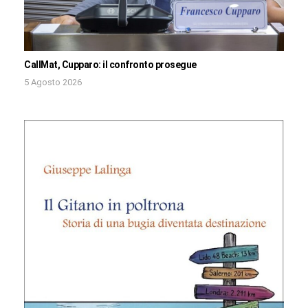
CallMat, Cupparo: il confronto prosegue
5 Agosto 2026