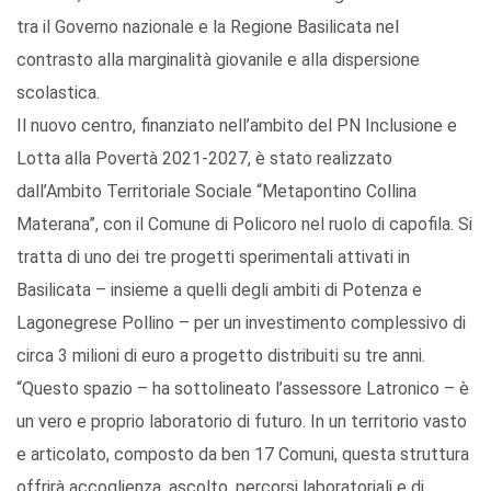
tra il Governo nazionale e la Regione Basilicata nel
contrasto alla marginalità giovanile e alla dispersione
scolastica.
Il nuovo centro, finanziato nell’ambito del PN Inclusione e
Lotta alla Povertà 2021-2027, è stato realizzato
dall’Ambito Territoriale Sociale “Metapontino Collina
Materana”, con il Comune di Policoro nel ruolo di capofila. Si
tratta di uno dei tre progetti sperimentali attivati in
Basilicata – insieme a quelli degli ambiti di Potenza e
Lagonegrese Pollino – per un investimento complessivo di
circa 3 milioni di euro a progetto distribuiti su tre anni.
“Questo spazio – ha sottolineato l’assessore Latronico – è
un vero e proprio laboratorio di futuro. In un territorio vasto
e articolato, composto da ben 17 Comuni, questa struttura
offrirà accoglienza, ascolto, percorsi laboratoriali e di