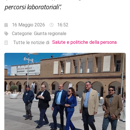
percorsi laboratoriali”.
16 Maggio 2026
16:52
Categorie:
Giunta regionale
Salute e politiche della persona
Tutte le notizie di