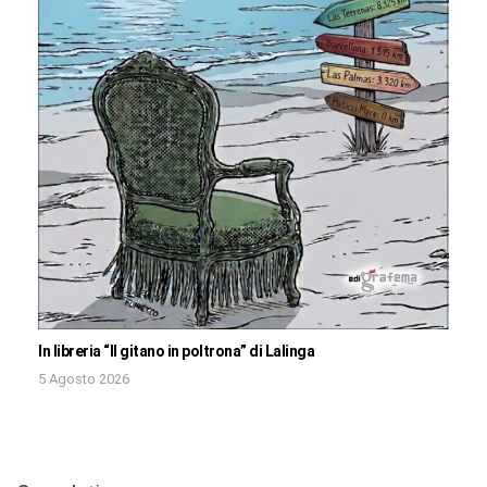
In libreria “Il gitano in poltrona” di Lalinga
5 Agosto 2026