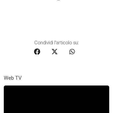
Condividi l'articolo su:
Web TV