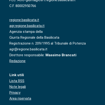
PEC: AOO-giunta@cert.regione.basilicata.it
C.F. 80002950766
regione.basilicata.it
agr.regione.basilicata.it
Agenzia stampa della
Giunta Regionale della Basilicata
Registrazione n. 209/1995 al Tribunale di Potenza
agr@regione.basilicata.it
Direttore responsabile:
Massimo Brancati
Redazione
Link utili
Lista RSS
Note legali
Privacy
Area riservata