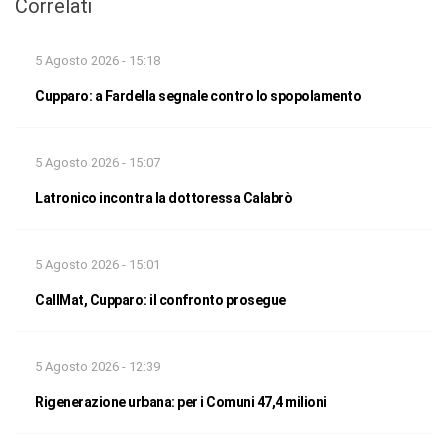
Correlati
5 Agosto 2026 - 15:18
Cupparo: a Fardella segnale contro lo spopolamento
5 Agosto 2026 - 15:07
Latronico incontra la dottoressa Calabrò
5 Agosto 2026 - 15:01
CallMat, Cupparo: il confronto prosegue
5 Agosto 2026 - 12:39
Rigenerazione urbana: per i Comuni 47,4 milioni