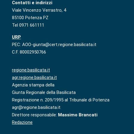
Contatti e indirizzi
Viale Vincenzo Verrastro, 4
85100 Potenza PZ
Tel 0971 661111
URP
PEC: AOO-giunta@cert.regione.basilicata.it
C.F. 80002950766
regione.basilicata.it
agr.regione.basilicata.it
Agenzia stampa della
Giunta Regionale della Basilicata
Registrazione n. 209/1995 al Tribunale di Potenza
agr@regione.basilicata.it
Direttore responsabile:
Massimo Brancati
Redazione