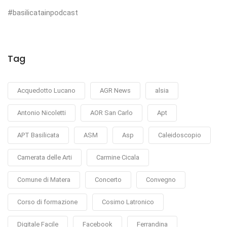
#basilicatainpodcast
Tag
Acquedotto Lucano
AGR News
alsia
Antonio Nicoletti
AOR San Carlo
Apt
APT Basilicata
ASM
Asp
Caleidoscopio
Camerata delle Arti
Carmine Cicala
Comune di Matera
Concerto
Convegno
Corso di formazione
Cosimo Latronico
Digitale Facile
Facebook
Ferrandina