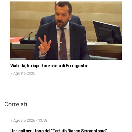
Viabilità, le riaperture prima di Ferragosto
7 Agosto 2026
Correlati
7 Agosto 2026 - 13:58
Una call per il logo del “Tartufo Bianco Serrapotamo”