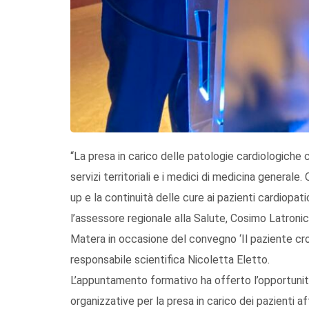
“La presa in carico delle patologie cardiologiche
servizi territoriali e i medici di medicina general
up e la continuità delle cure ai pazienti cardiopati
l’assessore regionale alla Salute, Cosimo Latroni
Matera in occasione del convegno ‘Il paziente cron
responsabile scientifica Nicoletta Eletto.
L’appuntamento formativo ha offerto l’opportunità
organizzative per la presa in carico dei pazienti a