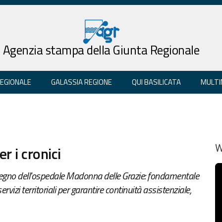
Agenzia stampa della Giunta Regionale
REGIONALE
GALASSIA REGIONE
QUI BASILICATA
MULTI
r i cronici
W
egno dell'ospedale Madonna delle Grazie: fondamentale
servizi territoriali per garantire continuità assistenziale,