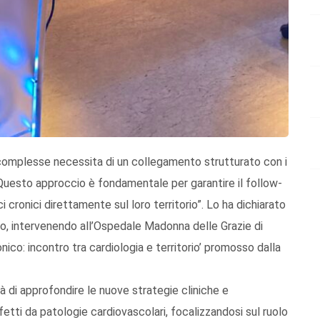
 complesse necessita di un collegamento strutturato con i
e. Questo approccio è fondamentale per garantire il follow-
ci cronici direttamente sul loro territorio”. Lo ha dichiarato
co, intervenendo all’Ospedale Madonna delle Grazie di
ico: incontro tra cardiologia e territorio’ promosso dalla
 di approfondire le nuove strategie cliniche e
ffetti da patologie cardiovascolari, focalizzandosi sul ruolo