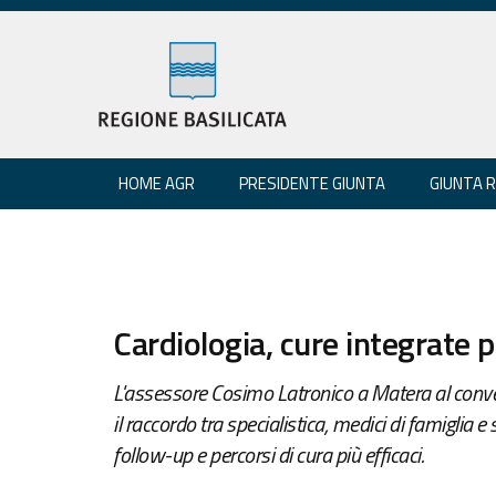
HOME AGR
PRESIDENTE GIUNTA
GIUNTA 
Cardiologia, cure integrate pe
L'assessore Cosimo Latronico a Matera al conv
il raccordo tra specialistica, medici di famiglia e 
follow-up e percorsi di cura più efficaci.