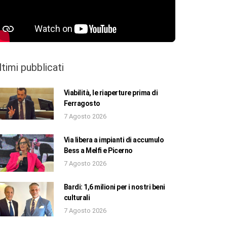
ltimi pubblicati
Viabilità, le riaperture prima di
Ferragosto
7 Agosto 2026
Via libera a impianti di accumulo
Bess a Melfi e Picerno
7 Agosto 2026
Bardi: 1,6 milioni per i nostri beni
culturali
7 Agosto 2026