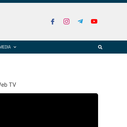
MEDIA
eb TV