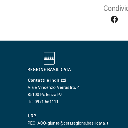
Condivid
Contatti e indirizzi
Viale Vincenzo Verrastro, 4
85100 Potenza PZ
Tel 0971 661111
URP
PEC: AOO-giunta@cert.regione.basilicata.it