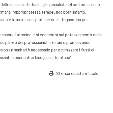
lle sessioni di studio, gli specialisti del settore si sono
rimaria, l’appropriatezza terapeutica post-infarto,
aco e le indicazioni pratiche della diagnostica per
ssessore Latronico – si concentra sul potenziamento della
isciplinare dei professionisti sanitari e promuovendo
sionisti sanitari è necessario per ottimizzare i flussi di
nziali rispondenti ai bisogni sul territorio”.
Stampa questo articolo