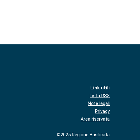
Link utili
Lista RSS
Note legali
Privacy
Area riservata
©2025 Regione Basilicata