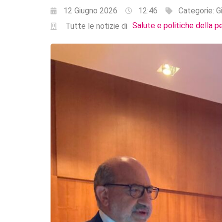
12 Giugno 2026
12:46
Categorie:
G
Salute e politiche della p
Tutte le notizie di