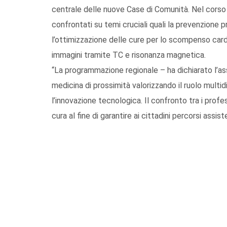
centrale delle nuove Case di Comunità. Nel corso de
confrontati su temi cruciali quali la prevenzione p
l’ottimizzazione delle cure per lo scompenso cardi
immagini tramite TC e risonanza magnetica.
“La programmazione regionale – ha dichiarato l’a
medicina di prossimità valorizzando il ruolo multid
l’innovazione tecnologica. Il confronto tra i profes
cura al fine di garantire ai cittadini percorsi assiste