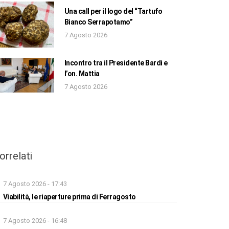
Una call per il logo del “Tartufo
Bianco Serrapotamo”
7 Agosto 2026
Incontro tra il Presidente Bardi e
l’on. Mattia
7 Agosto 2026
orrelati
7 Agosto 2026 - 17:43
Viabilità, le riaperture prima di Ferragosto
7 Agosto 2026 - 16:48