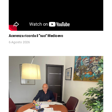
Acerenza ricorda il “suo” Medioevo
6 Agosto 2026