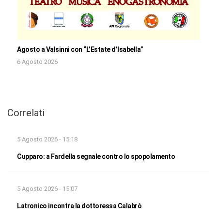
Agosto a Valsinni con “L’Estate d’Isabella”
6 Agosto 2026
Correlati
5 Agosto 2026 - 15:18
Cupparo: a Fardella segnale contro lo spopolamento
5 Agosto 2026 - 15:07
Latronico incontra la dottoressa Calabrò