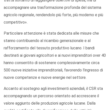
tratta soltanto di raggiungere obiettivi di spesa, ma di
accompagnare una trasformazione profonda del sistema
agricolo regionale, rendendolo più forte, più moderno e più
competitivo».
Particolare attenzione è stata dedicata alle misure che
stanno contribuendo al ricambio generazionale e al
rafforzamento del tessuto produttivo lucano. I bandi
destinati ai giovani agricoltori e ai nuovi imprenditori over 40
hanno consentito di sostenere complessivamente circa
500 nuove iniziative imprenditoriali, favorendo l’ingresso di
nuove competenze e nuove energie nel settore.
Accanto al sostegno agli investimenti aziendali, il CSR sta
accompagnando un percorso orientato ad accrescere il
valore aggiunto delle produzioni agricole lucane. Dalla