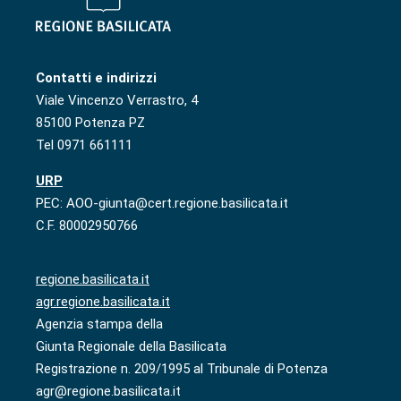
Contatti e indirizzi
Viale Vincenzo Verrastro, 4
85100 Potenza PZ
Tel 0971 661111
URP
PEC: AOO-giunta@cert.regione.basilicata.it
C.F. 80002950766
regione.basilicata.it
agr.regione.basilicata.it
Agenzia stampa della
Giunta Regionale della Basilicata
Registrazione n. 209/1995 al Tribunale di Potenza
agr@regione.basilicata.it