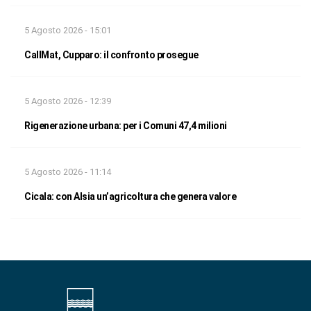
5 Agosto 2026 - 15:01
CallMat, Cupparo: il confronto prosegue
5 Agosto 2026 - 12:39
Rigenerazione urbana: per i Comuni 47,4 milioni
5 Agosto 2026 - 11:14
Cicala: con Alsia un’agricoltura che genera valore