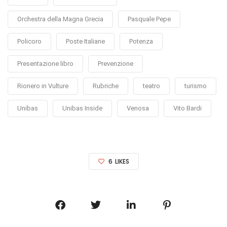
Orchestra della Magna Grecia
Pasquale Pepe
Policoro
Poste Italiane
Potenza
Presentazione libro
Prevenzione
Rionero in Vulture
Rubriche
teatro
turismo
Unibas
Unibas Inside
Venosa
Vito Bardi
6
LIKES