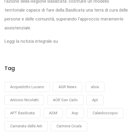
l’azione della Regione Basilicata: costruire un modello
territoriale capace di fare della Basilicata una terra di cura delle
persone e delle comunità, superando l’approccio meramente
assistenziale.
Leggi la notizia integrale su
Tag
Acquedotto Lucano
AGR News
alsia
Antonio Nicoletti
AOR San Carlo
Apt
APT Basilicata
ASM
Asp
Caleidoscopio
Camerata delle Arti
Carmine Cicala