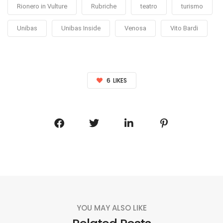
Rionero in Vulture
Rubriche
teatro
turismo
Unibas
Unibas Inside
Venosa
Vito Bardi
6
LIKES
YOU MAY ALSO LIKE