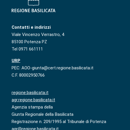
Contatti e indirizzi
Viale Vincenzo Verrastro, 4
85100 Potenza PZ
Tel 0971 661111
URP
PEC: AOO-giunta@cert.regione.basilicata.it
C.F. 80002950766
regione.basilicata.it
agr.regione.basilicata.it
Agenzia stampa della
Giunta Regionale della Basilicata
Registrazione n. 209/1995 al Tribunale di Potenza
agr@regione.basilicata.it