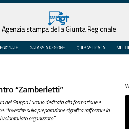
Agenzia stampa della Giunta Regionale
REGIONALE
GALASSIA REGIONE
QUI BASILICATA
MULTI
entro “Zamberletti”
W
ura del Gruppo Lucano dedicata alla formazione e
: “Investire sulla preparazione significa rafforzare la
el volontariato organizzato”