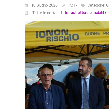
18 Giugno 2026
15:17
Categorie:
G
Infrastrutture e mobilità
Tutte le notizie di