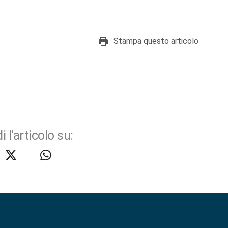
Stampa questo articolo
i l'articolo su: