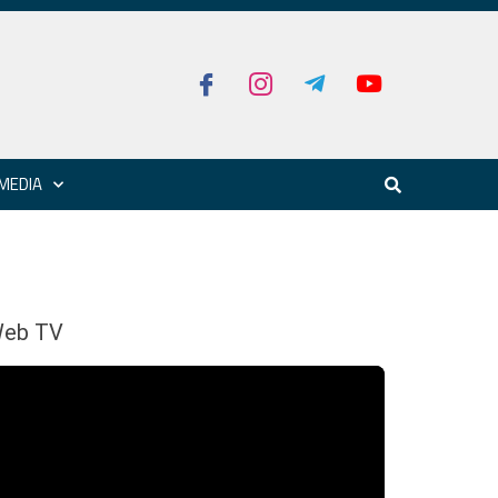
MEDIA
eb TV