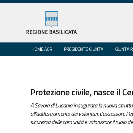
HOME AGR
PRESIDENTE GIUNTA
GIUNTA 
Protezione civile, nasce il C
A Savoia di Lucania inaugurata la nuova strutt
all'addestramento dei volontari. L’assessore Pepe
sicurezza delle comunità e valorizzare il ruolo d