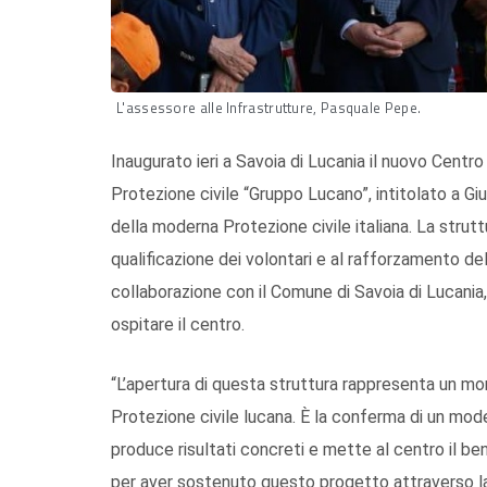
L'assessore alle Infrastrutture, Pasquale Pepe.
Inaugurato ieri a Savoia di Lucania il nuovo Cent
Protezione civile “Gruppo Lucano”, intitolato a G
della moderna Protezione civile italiana. La stru
qualificazione dei volontari e al rafforzamento de
collaborazione con il Comune di Savoia di Lucania
ospitare il centro.
“L’apertura di questa struttura rappresenta un mo
Protezione civile lucana. È la conferma di un model
produce risultati concreti e mette al centro il be
per aver sostenuto questo progetto attraverso la