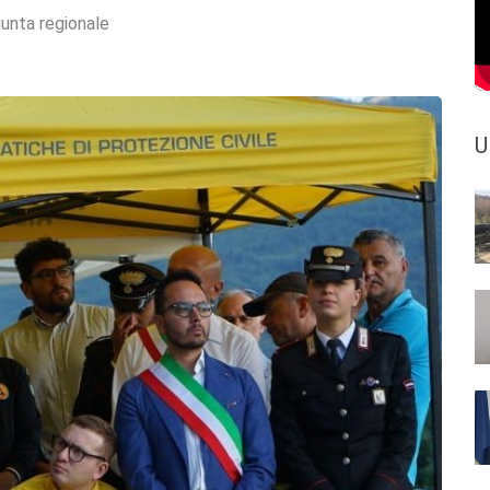
iunta regionale
U