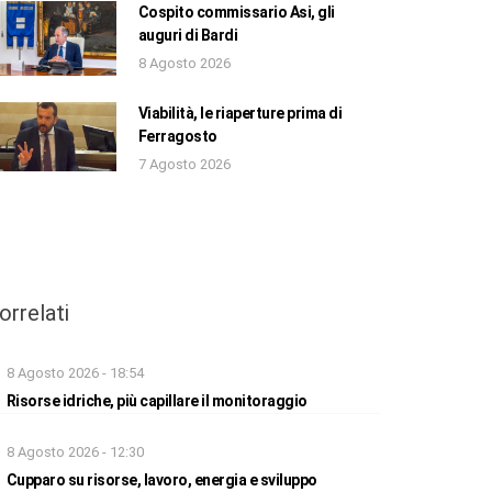
Cospito commissario Asi, gli
auguri di Bardi
8 Agosto 2026
Viabilità, le riaperture prima di
Ferragosto
7 Agosto 2026
orrelati
8 Agosto 2026 - 18:54
Risorse idriche, più capillare il monitoraggio
8 Agosto 2026 - 12:30
Cupparo su risorse, lavoro, energia e sviluppo