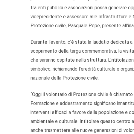
tra enti pubblici e associazioni possa generare oppo
vicepresidente e assessore alle Infrastrutture e M
Protezione civile, Pasquale Pepe, presente all’in
Durante l’evento, c’è stata la laudatio dedicata a
scoprimento della targa commemorativa, la visita 
che saranno ospitate nella struttura. L’intitolaz
simbolico, richiamando l’eredità culturale e organi
nazionale della Protezione civile.
“Oggi il volontario di Protezione civile è chiama
Formazione e addestramento significano innanzitutt
interventi efficaci a favore della popolazione e co
ambientale e culturale. Intitolare questo centro
anche trasmettere alle nuove generazioni di volonta