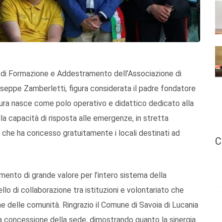
ro di Formazione e Addestramento dell’Associazione di
iuseppe Zamberletti, figura considerata il padre fondatore
ttura nasce come polo operativo e didattico dedicato alla
lla capacità di risposta alle emergenze, in stretta
, che ha concesso gratuitamente i locali destinati ad
C
mento di grande valore per l’intero sistema della
lo di collaborazione tra istituzioni e volontariato che
ne delle comunità. Ringrazio il Comune di Savoia di Lucania
 concessione della sede, dimostrando quanto la sinergia