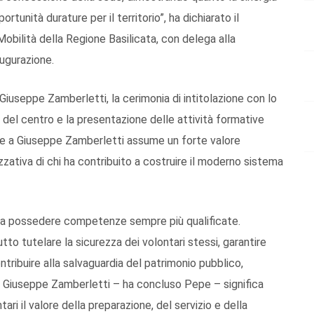
rtunità durature per il territorio”, ha dichiarato il
obilità della Regione Basilicata, con delega alla
augurazione.
 Giuseppe Zamberletti, la cerimonia di intitolazione con lo
del centro e la presentazione delle attività formative
ione a Giuseppe Zamberletti assume un forte valore
zzativa di chi ha contribuito a costruire il moderno sistema
to a possedere competenze sempre più qualificate.
o tutelare la sicurezza dei volontari stessi, garantire
ntribuire alla salvaguardia del patrimonio pubblico,
 a Giuseppe Zamberletti – ha concluso Pepe – significa
ri il valore della preparazione, del servizio e della