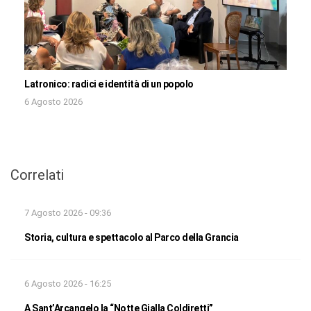
Latronico: radici e identità di un popolo
6 Agosto 2026
Correlati
7 Agosto 2026 - 09:36
Storia, cultura e spettacolo al Parco della Grancia
6 Agosto 2026 - 16:25
A Sant’Arcangelo la “Notte Gialla Coldiretti”