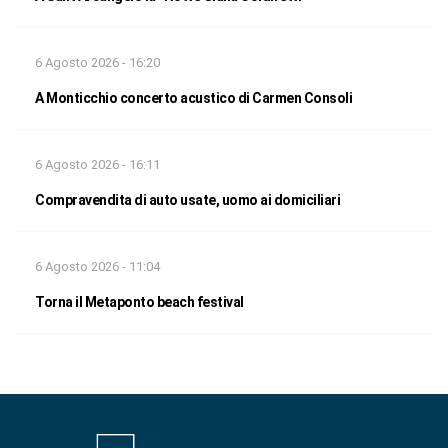
6 Agosto 2026 - 16:20
A Monticchio concerto acustico di Carmen Consoli
6 Agosto 2026 - 16:11
Compravendita di auto usate, uomo ai domiciliari
6 Agosto 2026 - 11:04
Torna il Metaponto beach festival