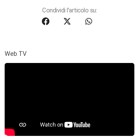
Condividi l'articolo su:
Web TV