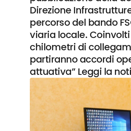
Direzione Infrastruttur
percorso del bando FS
viaria locale. Coinvolt
chilometri di collegam
partiranno accordi ope
attuativa” Leggi la not