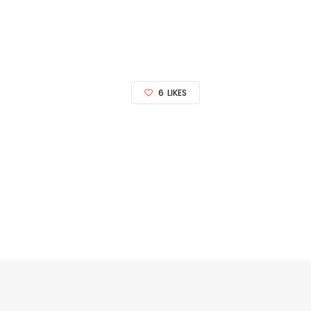
6
LIKES