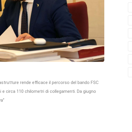
rastrutture rende efficace il percorso del bando FSC
i e circa 110 chilometri di collegamenti. Da giugno
va”