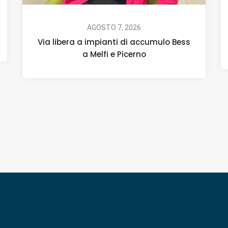
AGOSTO 7, 2026
Via libera a impianti di accumulo Bess
a Melfi e Picerno