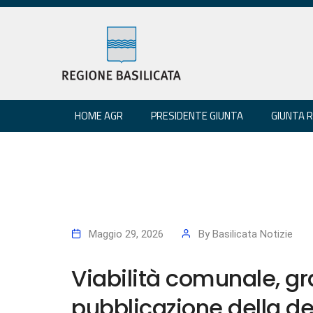
HOME AGR
PRESIDENTE GIUNTA
GIUNTA 
Maggio 29, 2026
By
Basilicata Notizie
Viabilità comunale, gr
pubblicazione della d