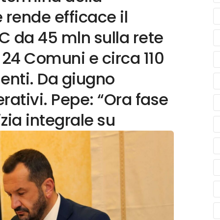
e rende efficace il
C da 45 mln sulla rete
i 24 Comuni e circa 110
enti. Da giugno
rativi. Pepe: “Ora fase
izia integrale su