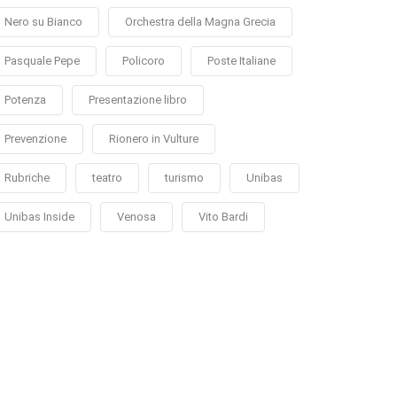
Nero su Bianco
Orchestra della Magna Grecia
Pasquale Pepe
Policoro
Poste Italiane
Potenza
Presentazione libro
Prevenzione
Rionero in Vulture
Rubriche
teatro
turismo
Unibas
Unibas Inside
Venosa
Vito Bardi