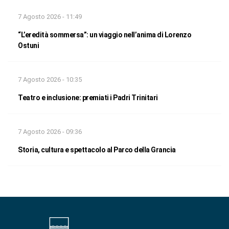
7 Agosto 2026 - 11:49
“L’eredità sommersa”: un viaggio nell’anima di Lorenzo
Ostuni
7 Agosto 2026 - 10:35
Teatro e inclusione: premiati i Padri Trinitari
7 Agosto 2026 - 09:36
Storia, cultura e spettacolo al Parco della Grancia