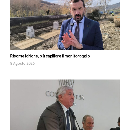
Risorse idriche, più capillare il monitoraggio
8 Agosto 2026