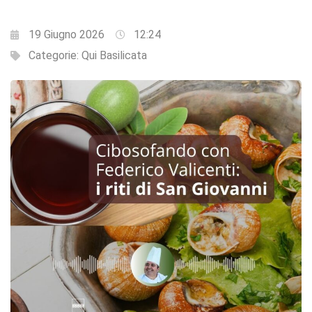
19 Giugno 2026
12:24
Categorie:
Qui Basilicata