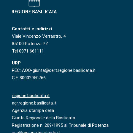
Contatti e indirizzi
Viale Vincenzo Verrastro, 4
85100 Potenza PZ
Tel 0971 661111
URP
PEC: AOO-giunta@cert.regione.basilicata.it
C.F. 80002950766
regione.basilicata.it
agr.regione.basilicata.it
Agenzia stampa della
Giunta Regionale della Basilicata
Registrazione n. 209/1995 al Tribunale di Potenza
agr@regione.basilicata.it