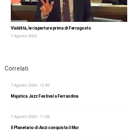
Viabilità, le riaperture prima di Ferragosto
7 Agosto 2026
Correlati
7 Agosto 2026 - 12:49
Majatica Jazz Festival a Ferrandina
7 Agosto 2026 - 11:58
Il Planetario di Anzi conquista il Mur