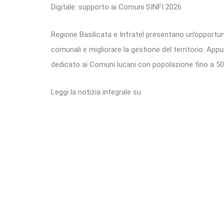
Digitale: supporto ai Comuni SINFI 2026
Regione Basilicata e Infratel presentano un’opportunit
comunali e migliorare la gestione del territorio. Ap
dedicato ai Comuni lucani con popolazione fino a 50m
Leggi la notizia integrale su