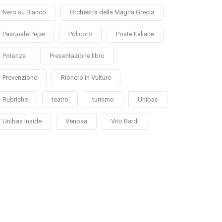
Nero su Bianco
Orchestra della Magna Grecia
Pasquale Pepe
Policoro
Poste Italiane
Potenza
Presentazione libro
Prevenzione
Rionero in Vulture
Rubriche
teatro
turismo
Unibas
Unibas Inside
Venosa
Vito Bardi