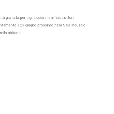
à gratuita per digitalizzare le infrastrutture
puntamento il 23 giugno prossimo nella Sala Inguscio
ila abitanti.