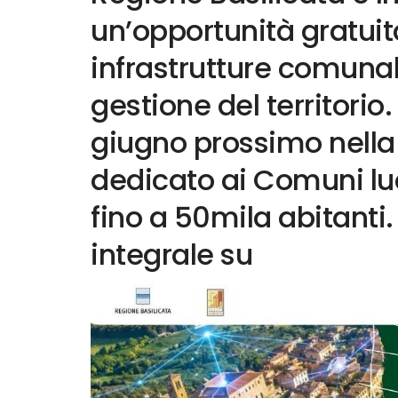
un’opportunità gratuita
infrastrutture comunali
gestione del territori
giugno prossimo nella
dedicato ai Comuni lu
fino a 50mila abitanti. 
integrale su