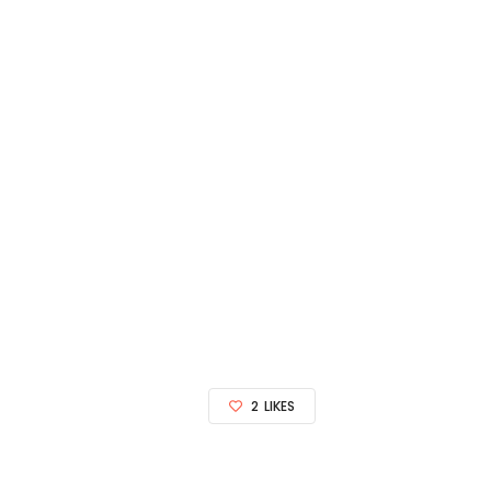
2
LIKES