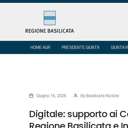
HOME AGR
PRESIDENTE GIUNTA
GIUNTA 
Giugno 16, 2026
By
Basilicata Notizie
Digitale: supporto ai 
Regione Basilicata e I