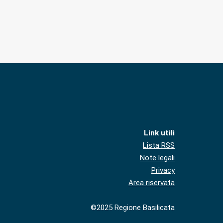
Link utili
Lista RSS
Note legali
Privacy
Area riservata
©2025 Regione Basilicata