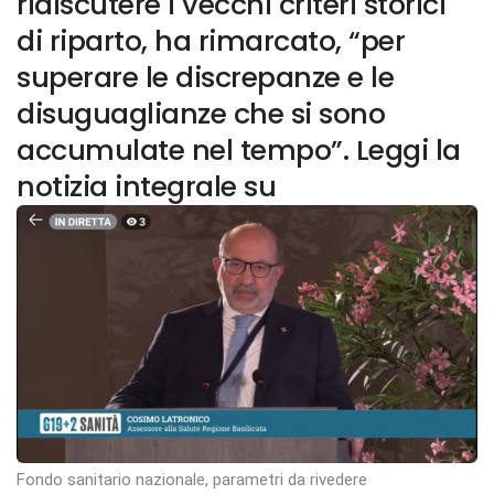
ridiscutere i vecchi criteri storici
di riparto, ha rimarcato, “per
superare le discrepanze e le
disuguaglianze che si sono
accumulate nel tempo”. Leggi la
notizia integrale su
Fondo sanitario nazionale, parametri da rivedere