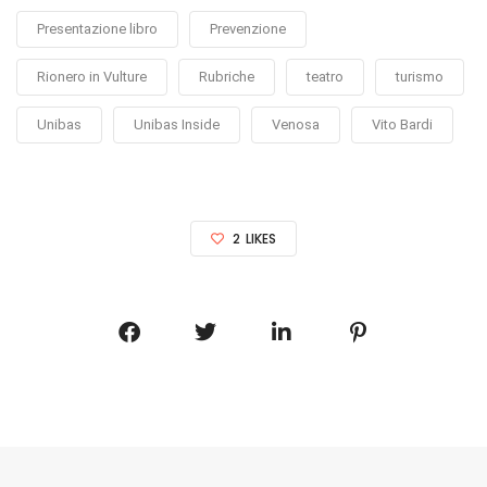
Presentazione libro
Prevenzione
Rionero in Vulture
Rubriche
teatro
turismo
Unibas
Unibas Inside
Venosa
Vito Bardi
2
LIKES