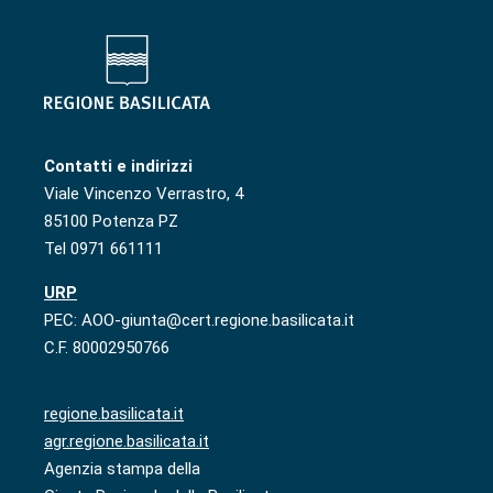
Contatti e indirizzi
Viale Vincenzo Verrastro, 4
85100 Potenza PZ
Tel 0971 661111
URP
PEC: AOO-giunta@cert.regione.basilicata.it
C.F. 80002950766
regione.basilicata.it
agr.regione.basilicata.it
Agenzia stampa della