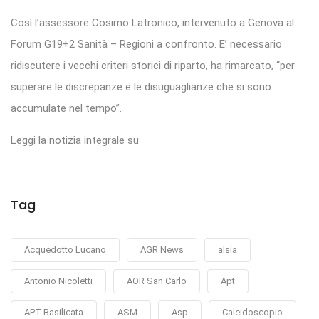
Così l’assessore Cosimo Latronico, intervenuto a Genova al
Forum G19+2 Sanità – Regioni a confronto. E’ necessario
ridiscutere i vecchi criteri storici di riparto, ha rimarcato, “per
superare le discrepanze e le disuguaglianze che si sono
accumulate nel tempo”.
Leggi la notizia integrale su
Tag
Acquedotto Lucano
AGR News
alsia
Antonio Nicoletti
AOR San Carlo
Apt
APT Basilicata
ASM
Asp
Caleidoscopio