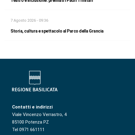
Teatro e inclusione: premiati i Padri Trinitari
7 Agosto 2026 - 09:36
Storia, cultura e spettacolo al Parco della Grancia
Contatti e indirizzi
Viale Vincenzo Verrastro, 4
85100 Potenza PZ
Tel 0971 661111