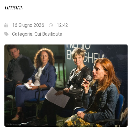
umani.
16 Giugno 2026
12:42
Categorie:
Qui Basilicata