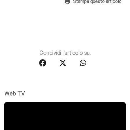
Stampa questo articolo
Condividi l'articolo su:
Web TV