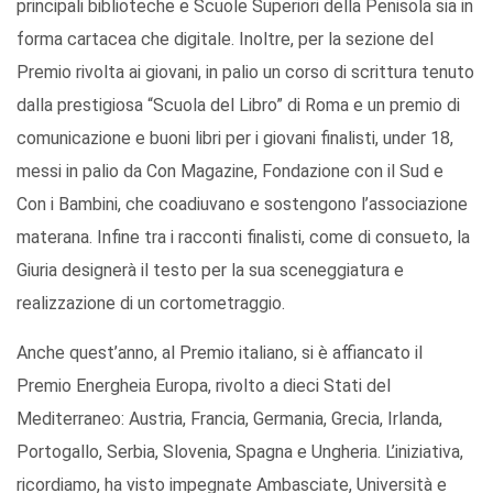
principali biblioteche e Scuole Superiori della Penisola sia in
forma cartacea che digitale. Inoltre, per la sezione del
Premio rivolta ai giovani, in palio un corso di scrittura tenuto
dalla prestigiosa “Scuola del Libro” di Roma e un premio di
comunicazione e buoni libri per i giovani finalisti, under 18,
messi in palio da Con Magazine, Fondazione con il Sud e
Con i Bambini, che coadiuvano e sostengono l’associazione
materana. Infine tra i racconti finalisti, come di consueto, la
Giuria designerà il testo per la sua sceneggiatura e
realizzazione di un cortometraggio.
Anche quest’anno, al Premio italiano, si è affiancato il
Premio Energheia Europa, rivolto a dieci Stati del
Mediterraneo: Austria, Francia, Germania, Grecia, Irlanda,
Portogallo, Serbia, Slovenia, Spagna e Ungheria. L’iniziativa,
ricordiamo, ha visto impegnate Ambasciate, Università e