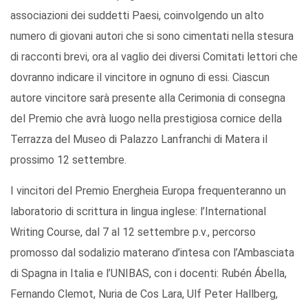
associazioni dei suddetti Paesi, coinvolgendo un alto
numero di giovani autori che si sono cimentati nella stesura
di racconti brevi, ora al vaglio dei diversi Comitati lettori che
dovranno indicare il vincitore in ognuno di essi. Ciascun
autore vincitore sarà presente alla Cerimonia di consegna
del Premio che avrà luogo nella prestigiosa cornice della
Terrazza del Museo di Palazzo Lanfranchi di Matera il
prossimo 12 settembre.
I vincitori del Premio Energheia Europa frequenteranno un
laboratorio di scrittura in lingua inglese: l’International
Writing Course, dal 7 al 12 settembre p.v., percorso
promosso dal sodalizio materano d’intesa con l’Ambasciata
di Spagna in Italia e l’UNIBAS, con i docenti: Rubén Ábella,
Fernando Clemot, Nuria de Cos Lara, Ulf Peter Hallberg,