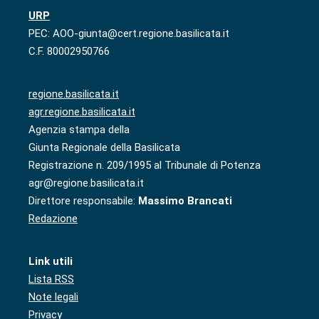
URP
PEC: AOO-giunta@cert.regione.basilicata.it
C.F. 80002950766
regione.basilicata.it
agr.regione.basilicata.it
Agenzia stampa della
Giunta Regionale della Basilicata
Registrazione n. 209/1995 al Tribunale di Potenza
agr@regione.basilicata.it
Direttore responsabile:
Massimo Brancati
Redazione
Link utili
Lista RSS
Note legali
Privacy