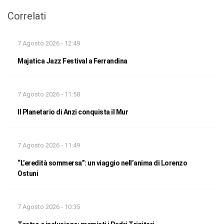
Correlati
7 Agosto 2026 - 12:49
Majatica Jazz Festival a Ferrandina
7 Agosto 2026 - 11:58
Il Planetario di Anzi conquista il Mur
7 Agosto 2026 - 11:49
“L’eredità sommersa”: un viaggio nell’anima di Lorenzo
Ostuni
7 Agosto 2026 - 10:35