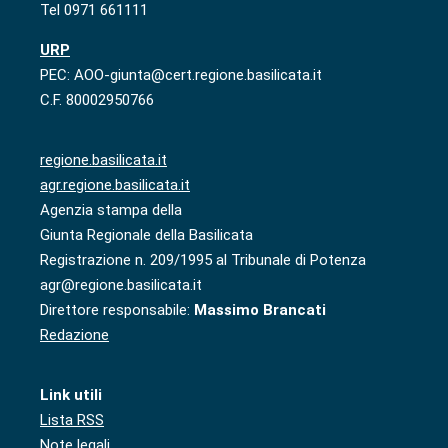
Tel 0971 661111
URP
PEC: AOO-giunta@cert.regione.basilicata.it
C.F. 80002950766
regione.basilicata.it
agr.regione.basilicata.it
Agenzia stampa della
Giunta Regionale della Basilicata
Registrazione n. 209/1995 al Tribunale di Potenza
agr@regione.basilicata.it
Direttore responsabile:
Massimo Brancati
Redazione
Link utili
Lista RSS
Note legali