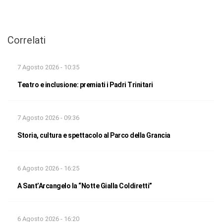
Correlati
7 Agosto 2026 - 10:35
Teatro e inclusione: premiati i Padri Trinitari
7 Agosto 2026 - 09:36
Storia, cultura e spettacolo al Parco della Grancia
6 Agosto 2026 - 16:25
A Sant’Arcangelo la “Notte Gialla Coldiretti”
6 Agosto 2026 - 16:20