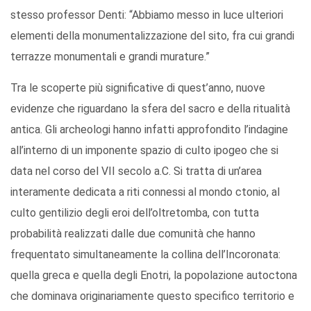
stesso professor Denti: “Abbiamo messo in luce ulteriori
elementi della monumentalizzazione del sito, fra cui grandi
terrazze monumentali e grandi murature.”
Tra le scoperte più significative di quest’anno, nuove
evidenze che riguardano la sfera del sacro e della ritualità
antica. Gli archeologi hanno infatti approfondito l’indagine
all’interno di un imponente spazio di culto ipogeo che si
data nel corso del VII secolo a.C. Si tratta di un’area
interamente dedicata a riti connessi al mondo ctonio, al
culto gentilizio degli eroi dell’oltretomba, con tutta
probabilità realizzati dalle due comunità che hanno
frequentato simultaneamente la collina dell’Incoronata:
quella greca e quella degli Enotri, la popolazione autoctona
che dominava originariamente questo specifico territorio e