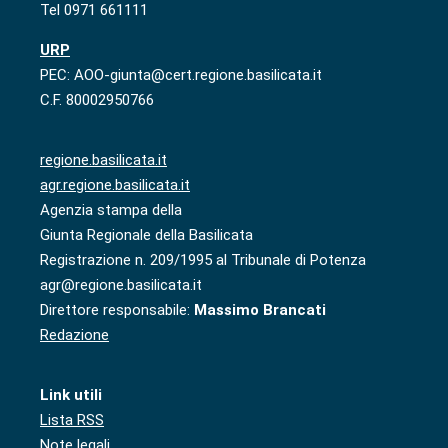
Tel 0971 661111
URP
PEC: AOO-giunta@cert.regione.basilicata.it
C.F. 80002950766
regione.basilicata.it
agr.regione.basilicata.it
Agenzia stampa della
Giunta Regionale della Basilicata
Registrazione n. 209/1995 al Tribunale di Potenza
agr@regione.basilicata.it
Direttore responsabile:
Massimo Brancati
Redazione
Link utili
Lista RSS
Note legali