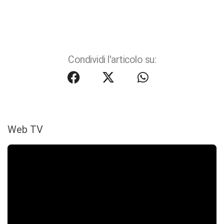
Condividi l'articolo su:
Web TV