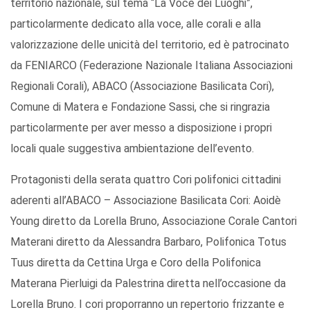
territorio nazionale, sul tema “La Voce dei Luoghi”,
particolarmente dedicato alla voce, alle corali e alla
valorizzazione delle unicità del territorio, ed è patrocinato
da FENIARCO (Federazione Nazionale Italiana Associazioni
Regionali Corali), ABACO (Associazione Basilicata Cori),
Comune di Matera e Fondazione Sassi, che si ringrazia
particolarmente per aver messo a disposizione i propri
locali quale suggestiva ambientazione dell’evento.
Protagonisti della serata quattro Cori polifonici cittadini
aderenti all’ABACO – Associazione Basilicata Cori: Aoidè
Young diretto da Lorella Bruno, Associazione Corale Cantori
Materani diretto da Alessandra Barbaro, Polifonica Totus
Tuus diretta da Cettina Urga e Coro della Polifonica
Materana Pierluigi da Palestrina diretta nell’occasione da
Lorella Bruno. I cori proporranno un repertorio frizzante e