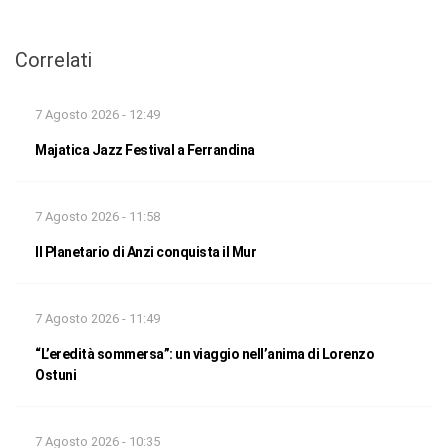
Correlati
7 Agosto 2026 - 12:49
Majatica Jazz Festival a Ferrandina
7 Agosto 2026 - 11:58
Il Planetario di Anzi conquista il Mur
7 Agosto 2026 - 11:49
“L’eredità sommersa”: un viaggio nell’anima di Lorenzo
Ostuni
7 Agosto 2026 - 10:35