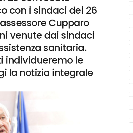
o con i sindaci dei 26
 l’assessore Cupparo
oni venute dai sindaci
ssistenza sanitaria.
ti individueremo le
gi la notizia integrale