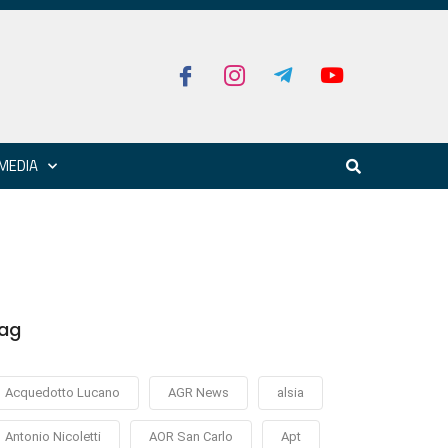
MEDIA
ag
Acquedotto Lucano
AGR News
alsia
Antonio Nicoletti
AOR San Carlo
Apt