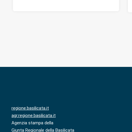
regione.basilicata.it
agr.regione.basilicata.it
Agenzia stampa della
Giunta Regionale della Basilicata