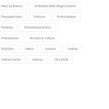
Nero su Bianco
Orchestra della Magna Grecia
Pasquale Pepe
Policoro
Poste Italiane
Potenza
Presentazione libro
Prevenzione
Rionero in Vulture
Rubriche
teatro
turismo
Unibas
Unibas Inside
Venosa
Vito Bardi