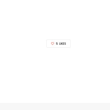
5
LIKES