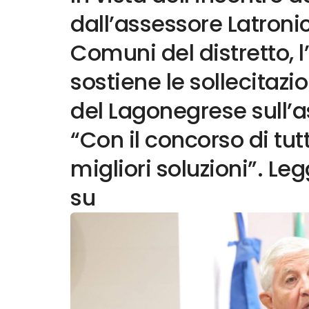
dall’assessore Latronic
Comuni del distretto,
sostiene le sollecitazi
del Lagonegrese sull’a
“Con il concorso di tut
migliori soluzioni”. Leg
su