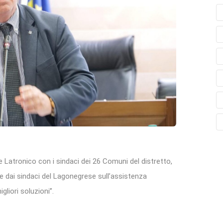
e Latronico con i sindaci dei 26 Comuni del distretto,
e dai sindaci del Lagonegrese sull’assistenza
gliori soluzioni”.