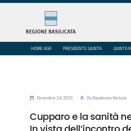
HOME AGR
PRESIDENTE GIUNTA
GIUNTA 
Dicembre 24, 2025
By
Basilicata Notizie
Cupparo e la sanità n
In vista dell’incontro 