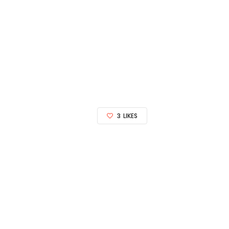
3
LIKES