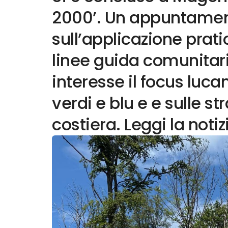
2000’. Un appuntament
sull’applicazione prat
linee guida comunitari
interesse il focus lucan
verdi e blu e e sulle s
costiera. Leggi la notiz