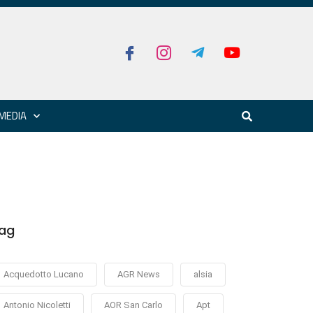
MEDIA
ag
Acquedotto Lucano
AGR News
alsia
Antonio Nicoletti
AOR San Carlo
Apt