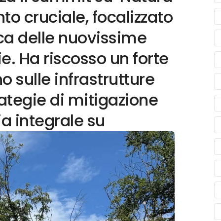
o cruciale, focalizzato
ica delle nuovissime
e. Ha riscosso un forte
o sulle infrastrutture
trategie di mitigazione
ia integrale su