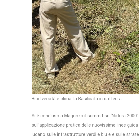
Biodiversità e clima: la Basilicata in cattedra
Si è concluso a Magonza il summit su ‘Natura 2000’
sull’applicazione pratica delle nuovissime linee guid
lucano sulle infrastrutture verdi e blu e e sulle strat