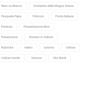
Nero su Bianco
Orchestra della Magna Grecia
Pasquale Pepe
Policoro
Poste Italiane
Potenza
Presentazione libro
Prevenzione
Rionero in Vulture
Rubriche
teatro
turismo
Unibas
Unibas Inside
Venosa
Vito Bardi