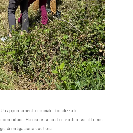
. Un appuntamento cruciale, focalizzato
a comunitarie. Ha riscosso un forte interesse il focus
egie di mitigazione costiera.