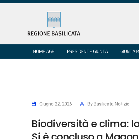
HOME AGR
PRESIDENTE GIUNTA
GIUNTA 
Giugno 22, 2026
By
Basilicata Notizie
Biodiversità e clima: l
Si è concluso a Magon