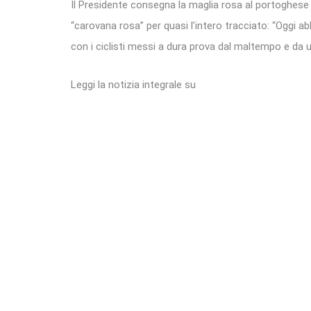
Il Presidente consegna la maglia rosa al portoghese
“carovana rosa” per quasi l’intero tracciato: “Oggi a
con i ciclisti messi a dura prova dal maltempo e da 
Leggi la notizia integrale su