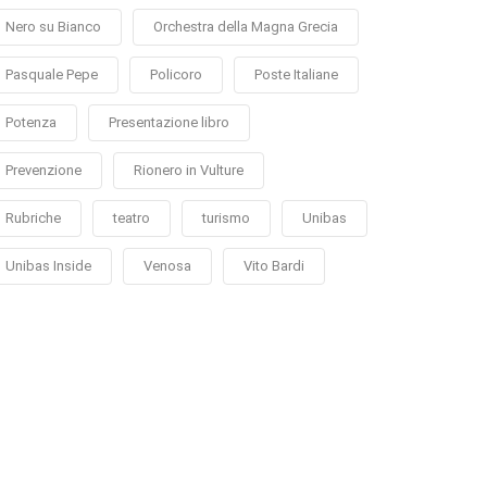
Nero su Bianco
Orchestra della Magna Grecia
Pasquale Pepe
Policoro
Poste Italiane
Potenza
Presentazione libro
Prevenzione
Rionero in Vulture
Rubriche
teatro
turismo
Unibas
Unibas Inside
Venosa
Vito Bardi