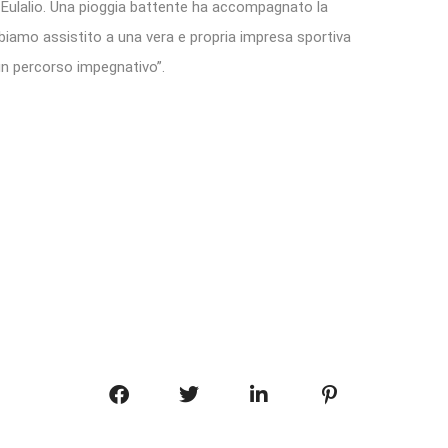
 Eulalio. Una pioggia battente ha accompagnato la
bbiamo assistito a una vera e propria impresa sportiva
un percorso impegnativo”.