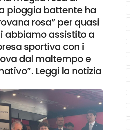
na pioggia battente ha
ovana rosa” per quasi
gi abbiamo assistito a
resa sportiva con i
prova dal maltempo e
tivo”. Leggi la notizia