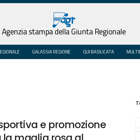
Agenzia stampa della Giunta Regionale
REGIONALE
GALASSIA REGIONE
QUI BASILICATA
MULTI
T
 sportiva e promozione
 la maglia rosa al