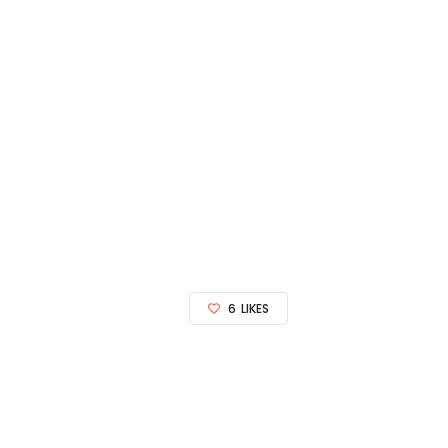
6
LIKES