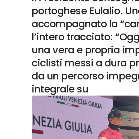
portoghese Eulalio. U
accompagnato la “car
l’intero tracciato: “Og
una vera e propria imp
ciclisti messi a dura 
da un percorso impegna
integrale su