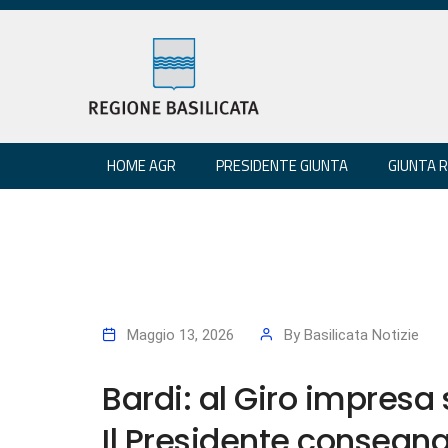
HOME AGR
PRESIDENTE GIUNTA
GIUNTA 
Maggio 13, 2026
By
Basilicata Notizie
Bardi: al Giro impresa
Il Presidente consegna