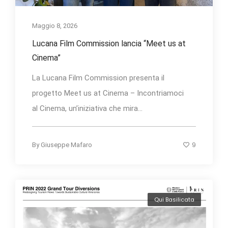
Maggio 8, 2026
Lucana Film Commission lancia “Meet us at
Cinema”
La Lucana Film Commission presenta il
progetto Meet us at Cinema – Incontriamoci
al Cinema, un’iniziativa che mira...
9
By
Giuseppe Mafaro
Qui Basilicata