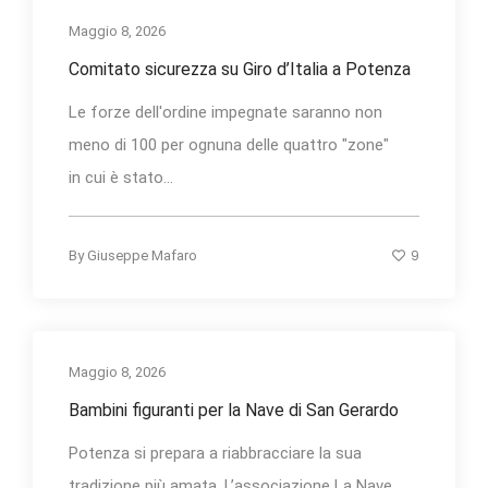
Maggio 8, 2026
Comitato sicurezza su Giro d’Italia a Potenza
Le forze dell'ordine impegnate saranno non
meno di 100 per ognuna delle quattro "zone"
in cui è stato...
9
By
Giuseppe Mafaro
Maggio 8, 2026
Bambini figuranti per la Nave di San Gerardo
Potenza si prepara a riabbracciare la sua
tradizione più amata. L’associazione La Nave