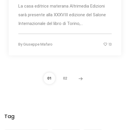
La casa editrice materana Altrimedia Edizioni
sarà presente alla XXXVIII edizione del Salone
Internazionale del libro di Torino,...
13
By
Giuseppe Mafaro
01
02
Tag