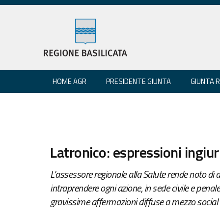
HOME AGR
PRESIDENTE GIUNTA
GIUNTA 
Latronico: espressioni ingiur
L’assessore regionale alla Salute rende noto di 
intraprendere ogni azione, in sede civile e penale
gravissime affermazioni diffuse a mezzo social n