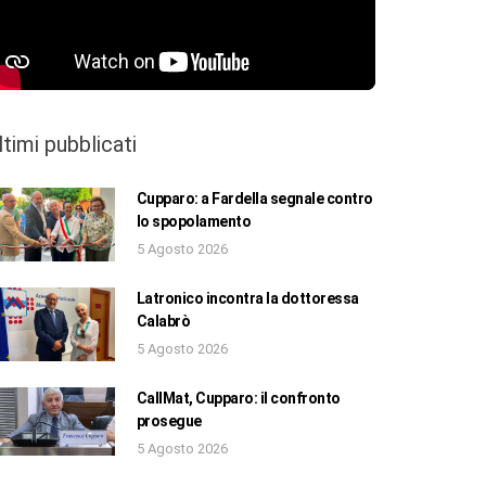
ltimi pubblicati
Cupparo: a Fardella segnale contro
lo spopolamento
5 Agosto 2026
Latronico incontra la dottoressa
Calabrò
5 Agosto 2026
CallMat, Cupparo: il confronto
prosegue
5 Agosto 2026