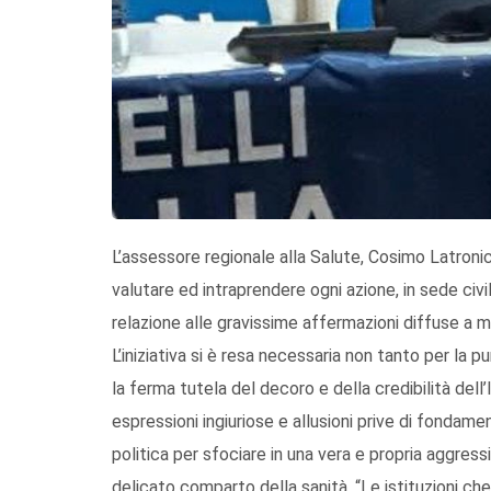
L’assessore regionale alla Salute, Cosimo Latronic
valutare ed intraprendere ogni azione, in sede civi
relazione alle gravissime affermazioni diffuse a m
L’iniziativa si è resa necessaria non tanto per la p
la ferma tutela del decoro e della credibilità dell’
espressioni ingiuriose e allusioni prive di fondame
politica per sfociare in una vera e propria aggress
delicato comparto della sanità. “Le istituzioni c