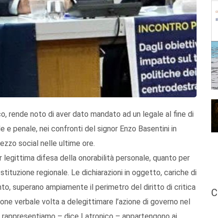
o, rende noto di aver dato mandato ad un legale al fine di
le e penale, nei confronti del signor Enzo Basentini in
ezzo social nelle ultime ore.
ur legittima difesa della onorabilità personale, quanto per
Istituzione regionale. Le dichiarazioni in oggetto, cariche di
nto, superano ampiamente il perimetro del diritto di critica
C
ione verbale volta a delegittimare l’azione di governo nel
he rappresentiamo – dice Latronico – appartengono ai