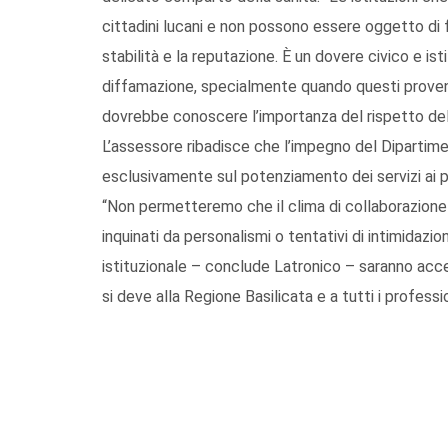
cittadini lucani e non possono essere oggetto di f
stabilità e la reputazione. È un dovere civico e isti
diffamazione, specialmente quando questi proveng
dovrebbe conoscere l’importanza del rispetto dell
L’assessore ribadisce che l’impegno del Diparti
esclusivamente sul potenziamento dei servizi ai pa
“Non permetteremo che il clima di collaborazione 
inquinati da personalismi o tentativi di intimidazi
istituzionale – conclude Latronico – saranno acce
si deve alla Regione Basilicata e a tutti i profess