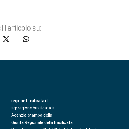
i l'articolo su:
regione.basilicata.it
agr.regione.basilicata.it
Agenzia stampa della
Giunta Regionale della Basilicata