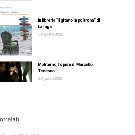
In libreria “Il gitano in poltrona” di
Lalinga
5 Agosto 2026
Moliterno, l’opera di Marcello
Tedesco
5 Agosto 2026
orrelati