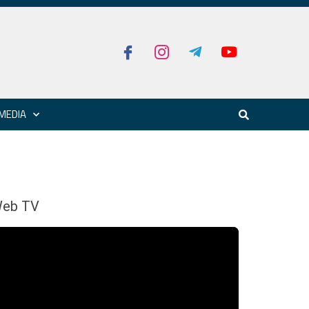
MEDIA
eb TV