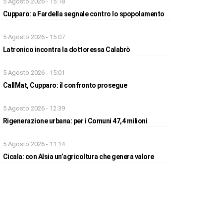
5 Agosto 2026 - 15:18
Cupparo: a Fardella segnale contro lo spopolamento
5 Agosto 2026 - 15:07
Latronico incontra la dottoressa Calabrò
5 Agosto 2026 - 15:01
CallMat, Cupparo: il confronto prosegue
5 Agosto 2026 - 12:39
Rigenerazione urbana: per i Comuni 47,4 milioni
5 Agosto 2026 - 11:14
Cicala: con Alsia un’agricoltura che genera valore