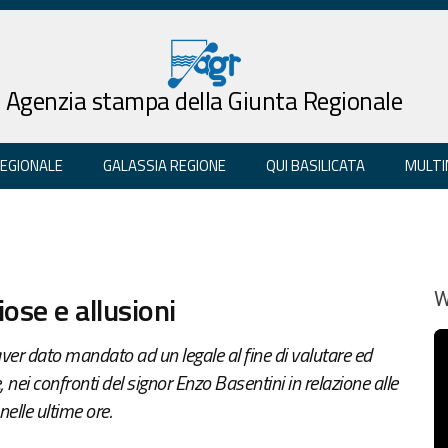
Agenzia stampa della Giunta Regionale
REGIONALE
GALASSIA REGIONE
QUI BASILICATA
MULTI
iose e allusioni
W
aver dato mandato ad un legale al fine di valutare ed
, nei confronti del signor Enzo Basentini in relazione alle
elle ultime ore.