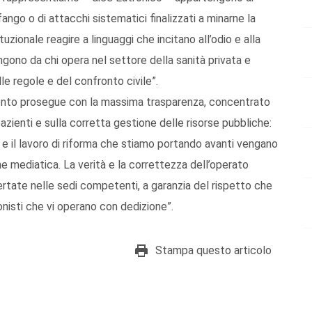
ango o di attacchi sistematici finalizzati a minarne la
tuzionale reagire a linguaggi che incitano all’odio e alla
ono da chi opera nel settore della sanità privata e
e regole e del confronto civile”.
mento prosegue con la massima trasparenza, concentrato
zienti e sulla corretta gestione delle risorse pubbliche:
e il lavoro di riforma che stiamo portando avanti vengano
one mediatica. La verità e la correttezza dell’operato
rtate nelle sedi competenti, a garanzia del rispetto che
ionisti che vi operano con dedizione”.
Stampa questo articolo