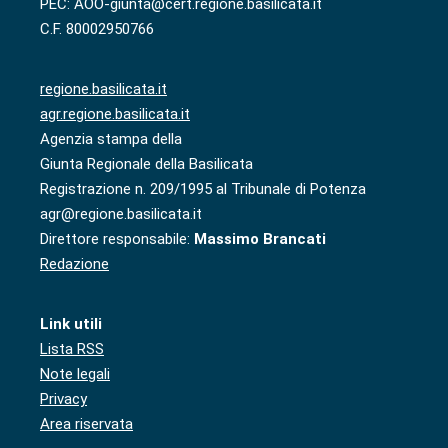
PEC: AOO-giunta@cert.regione.basilicata.it
C.F. 80002950766
regione.basilicata.it
agr.regione.basilicata.it
Agenzia stampa della
Giunta Regionale della Basilicata
Registrazione n. 209/1995 al Tribunale di Potenza
agr@regione.basilicata.it
Direttore responsabile:
Massimo Brancati
Redazione
Link utili
Lista RSS
Note legali
Privacy
Area riservata