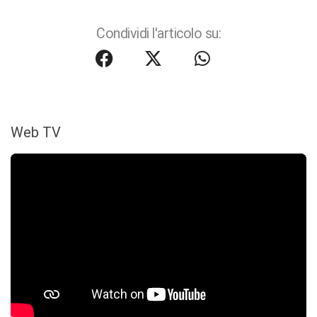
Condividi l'articolo su:
Web TV