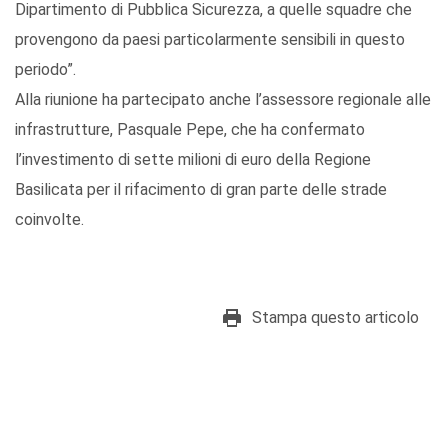
Dipartimento di Pubblica Sicurezza, a quelle squadre che
provengono da paesi particolarmente sensibili in questo
periodo”.
Alla riunione ha partecipato anche l’assessore regionale alle
infrastrutture, Pasquale Pepe, che ha confermato
l’investimento di sette milioni di euro della Regione
Basilicata per il rifacimento di gran parte delle strade
coinvolte.
Stampa questo articolo