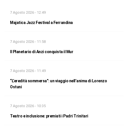
7 Agosto 2026 - 12:49
Majatica Jazz Festival a Ferrandina
7 Agosto 2026 - 11:58
Il Planetario di Anzi conquista il Mur
7 Agosto 2026 - 11:49
“L’eredità sommersa”: un viaggio nell’anima di Lorenzo
Ostuni
7 Agosto 2026 - 10:35
Teatro e inclusione: premiati i Padri Trinitari