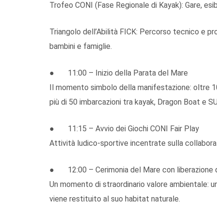
Trofeo CONI (Fase Regionale di Kayak): Gare, esibi
Triangolo dell’Abilità FICK: Percorso tecnico e pr
bambini e famiglie.
● 11:00 – Inizio della Parata del Mare
Il momento simbolo della manifestazione: oltre 1
più di 50 imbarcazioni tra kayak, Dragon Boat e SU
● 11:15 – Avvio dei Giochi CONI Fair Play
Attività ludico-sportive incentrate sulla collaboraz
● 12:00 – Cerimonia del Mare con liberazione d
Un momento di straordinario valore ambientale: un
viene restituito al suo habitat naturale.