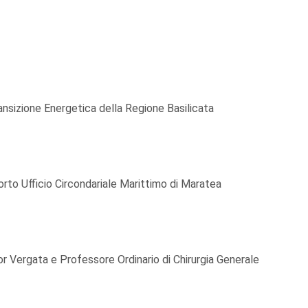
ansizione Energetica della Regione Basilicata
rto Ufficio Circondariale Marittimo di Maratea
r Vergata e Professore Ordinario di Chirurgia Generale