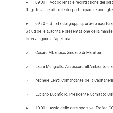
● 09:00 – Accoglienza e registrazione dei part
Registrazione ufficiale dei partecipanti e accoglie
● 09:30 – Sfilata dei gruppi sportivi e apertura 
Saluti delle autorità e presentazione della manife
Intervengono all’apertura:
○ Cesare Albanese, Sindaco di Maratea
○ Laura Mongiello, Assessore all’Ambiente e all
○ Michele Lenti, Comandante della Capitaneria d
○ Luciano Buonfiglio, Presidente Comitato Olim
● 10:00 – Avvio delle gare sportive: Trofeo CONI