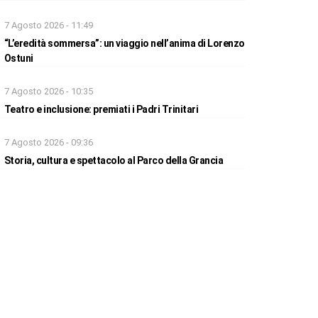
7 Agosto 2026 - 11:49
“L’eredità sommersa”: un viaggio nell’anima di Lorenzo
Ostuni
7 Agosto 2026 - 10:35
Teatro e inclusione: premiati i Padri Trinitari
7 Agosto 2026 - 09:36
Storia, cultura e spettacolo al Parco della Grancia