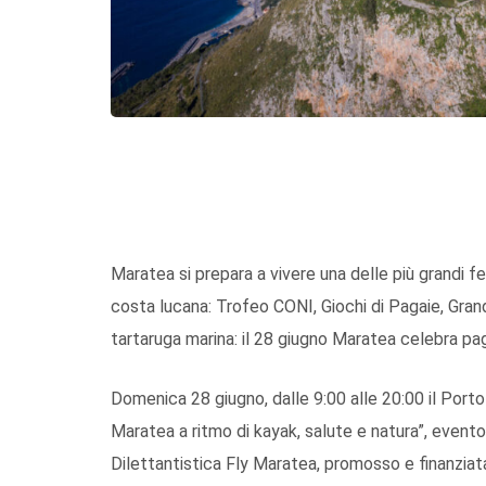
Maratea si prepara a vivere una delle più grandi f
costa lucana: Trofeo CONI, Giochi di Pagaie, Gran
tartaruga marina: il 28 giugno Maratea celebra pag
Domenica 28 giugno, dalle 9:00 alle 20:00 il Port
Maratea a ritmo di kayak, salute e natura”, evento
Dilettantistica Fly Maratea, promosso e finanziat