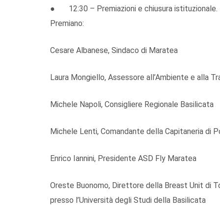
● 12:30 – Premiazioni e chiusura istituzionale.
Premiano:
Cesare Albanese, Sindaco di Maratea
Laura Mongiello, Assessore all’Ambiente e alla Tr
Michele Napoli, Consigliere Regionale Basilicata
Michele Lenti, Comandante della Capitaneria di Po
Enrico Iannini, Presidente ASD Fly Maratea
Oreste Buonomo, Direttore della Breast Unit di To
presso l’Università degli Studi della Basilicata