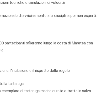
zioni tecniche e simulazioni di velocità
omozionale di avvicinamento alla disciplina per non esperti,
00 partecipanti sfileranno lungo la costa di Maratea con
P.
ione, l’inclusione e il rispetto delle regole.
ella tartaruga
 esemplare di tartaruga marina curato e tratto in salvo