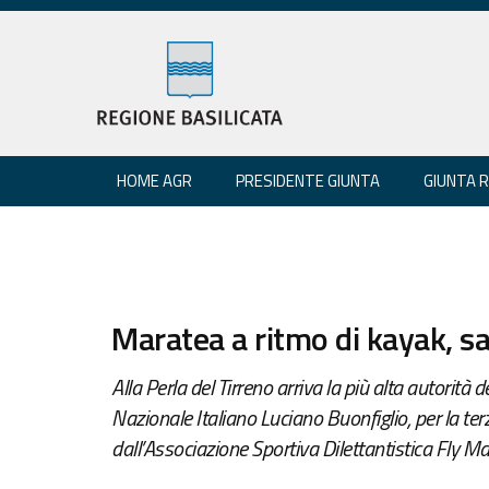
HOME AGR
PRESIDENTE GIUNTA
GIUNTA 
Maratea a ritmo di kayak, sa
Alla Perla del Tirreno arriva la più alta autorità 
Nazionale Italiano Luciano Buonfiglio, per la te
dall’Associazione Sportiva Dilettantistica Fly Ma