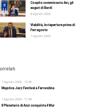
Cospito commissario Asi, gli
auguri di Bardi
8 Agosto 2026
Viabilità, le riaperture prima di
Ferragosto
7 Agosto 2026
orrelati
7 Agosto 2026 - 12:49
Majatica Jazz Festival a Ferrandina
7 Agosto 2026 - 11:58
Il Planetario di Anzi conquista il Mur