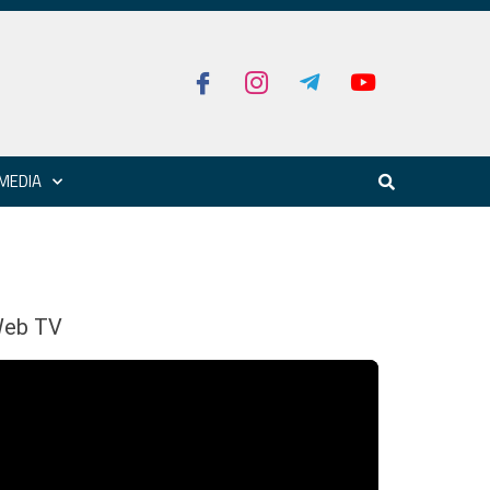
MEDIA
eb TV