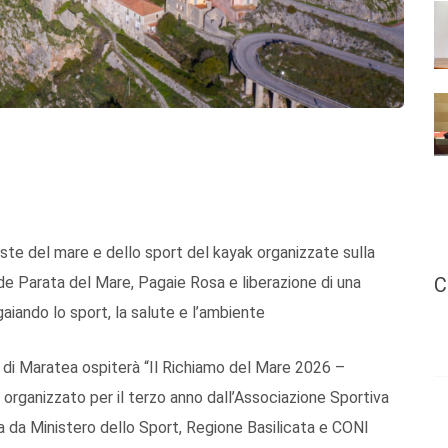
este del mare e dello sport del kayak organizzate sulla
C
de Parata del Mare, Pagaie Rosa e liberazione di una
aiando lo sport, la salute e l’ambiente
o di Maratea ospiterà “Il Richiamo del Mare 2026 –
 organizzato per il terzo anno dall’Associazione Sportiva
a da Ministero dello Sport, Regione Basilicata e CONI