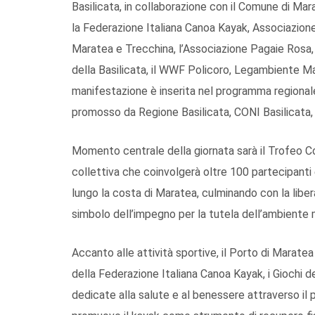
Basilicata, in collaborazione con il Comune di Mar
la Federazione Italiana Canoa Kayak, Associazion
Maratea e Trecchina, l’Associazione Pagaie Rosa, L
della Basilicata, il WWF Policoro, Legambiente M
manifestazione è inserita nel programma regional
promosso da Regione Basilicata, CONI Basilicata, 
Momento centrale della giornata sarà il Trofeo C
collettiva che coinvolgerà oltre 100 partecipanti
lungo la costa di Maratea, culminando con la liber
simbolo dell’impegno per la tutela dell’ambiente 
Accanto alle attività sportive, il Porto di Maratea 
della Federazione Italiana Canoa Kayak, i Giochi de
dedicate alla salute e al benessere attraverso i