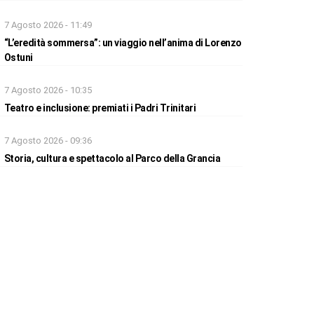
7 Agosto 2026 - 11:49
“L’eredità sommersa”: un viaggio nell’anima di Lorenzo
Ostuni
7 Agosto 2026 - 10:35
Teatro e inclusione: premiati i Padri Trinitari
7 Agosto 2026 - 09:36
Storia, cultura e spettacolo al Parco della Grancia