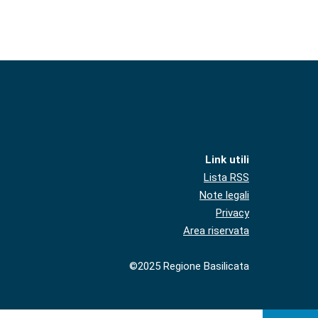
Link utili
Lista RSS
Note legali
Privacy
Area riservata
©2025 Regione Basilicata