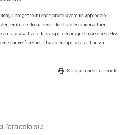
ourism, il progetto intende promuovere un approccio
dei territori e di superare i limiti della monocultura
uadro conoscitivo e lo sviluppo di progetti sperimentali a
eare nuove funzioni e forme a supporto di itinerari
Stampa questo articolo
i l'articolo su: