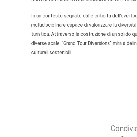
In un contesto segnato dalle criticità dell’overt
multidisciplinare capace di valorizzare la diversità 
turistica. Attraverso la costruzione di un solido q
diverse scale, “Grand Tour Diversions” mira a delin
culturali sostenibili.
Condivid