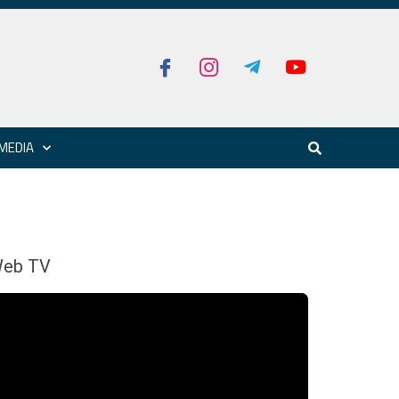
MEDIA
eb TV