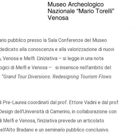
nario pubblico presso la Sala Conferenze del Museo
dedicato alla conoscenza e alla valorizzazione di nuovi
, Venosa e Melfi. L’iniziativa – si legge in una nota
gici di Melfi e Venosa – si inserisce nell’ambito del
)
“Grand Tour Diversions. Redesigning Tourism Flows
 Pre-Laurea coordinati dal prof. Ettore Vadini e dal prof.
esign dell’Università di Camerino, in collaborazione con
 Melfi e Venosa, l’iniziativa prevede un articolato
dell’Alto Bradano e un seminario pubblico conclusivo.