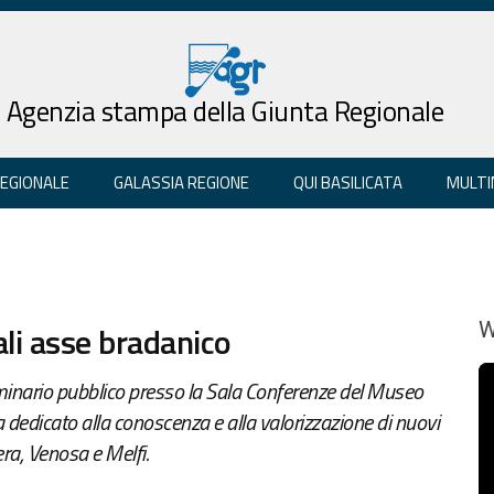
Agenzia stampa della Giunta Regionale
REGIONALE
GALASSIA REGIONE
QUI BASILICATA
MULTI
ali asse bradanico
W
eminario pubblico presso la Sala Conferenze del Museo
 dedicato alla conoscenza e alla valorizzazione di nuovi
era, Venosa e Melfi.