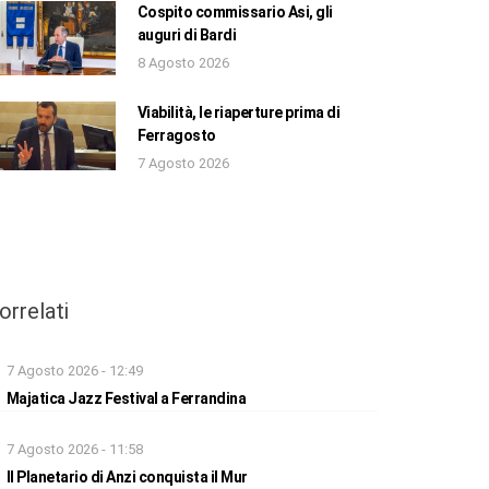
Cospito commissario Asi, gli
auguri di Bardi
8 Agosto 2026
Viabilità, le riaperture prima di
Ferragosto
7 Agosto 2026
orrelati
7 Agosto 2026 - 12:49
Majatica Jazz Festival a Ferrandina
7 Agosto 2026 - 11:58
Il Planetario di Anzi conquista il Mur