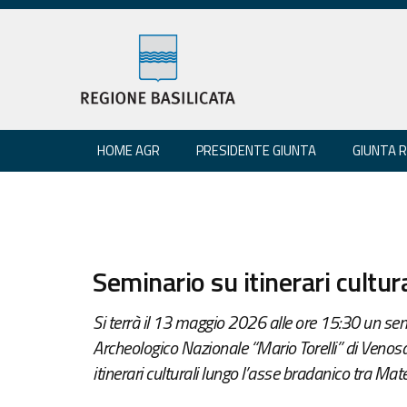
HOME AGR
PRESIDENTE GIUNTA
GIUNTA 
Seminario su itinerari cultur
Si terrà il 13 maggio 2026 alle ore 15:30 un s
Archeologico Nazionale “Mario Torelli” di Venosa
itinerari culturali lungo l’asse bradanico tra Mat