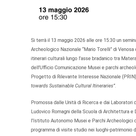
Si terrà il 13 maggio 2026 alle ore 15:30 un semi
Archeologico Nazionale “Mario Torelli” di Venosa 
itinerari culturali lungo l’asse bradanico tra Matera
dell’Ufficio Comunicazione Musei e parchi archeolo
Progetto di Rilevante Interesse Nazionale (PRIN
towards Sustainable Cultural Itineraries”
.
Promossa dalle Unità di Ricerca e dai Laboratori di
Ludovico Romagni della Scuola di Architettura e D
l’Istituto Autonomo Musei e Parchi Archeologici di
programma di visite studio nei luoghi-patrimonio 