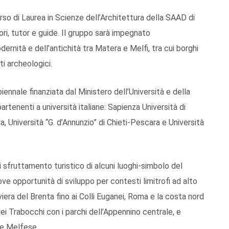
rso di Laurea in Scienze dell’Architettura della SAAD di
ri, tutor e guide. Il gruppo sarà impegnato
odernità e dell’antichità tra Matera e Melfi, tra cui borghi
ti archeologici.
iennale finanziata dal Ministero dell’Università e della
artenenti a università italiane: Sapienza Università di
a, Università “G. d’Annunzio” di Chieti-Pescara e Università
i sfruttamento turistico di alcuni luoghi-simbolo del
uove opportunità di sviluppo per contesti limitrofi ad alto
viera del Brenta fino ai Colli Euganei, Roma e la costa nord
ei Trabocchi con i parchi dell’Appennino centrale, e
re Melfese.