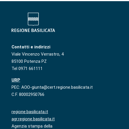
Contatti e indirizzi
Viale Vincenzo Verrastro, 4
85100 Potenza PZ
Tel 0971 661111
URP
PEC: AOO-giunta@cert.regione.basilicata.it
C.F. 80002950766
regione.basilicata.it
agr.regione.basilicata.it
Agenzia stampa della