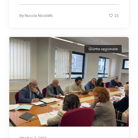
23
By
Nuccia Nicoletti
Giunta regionale