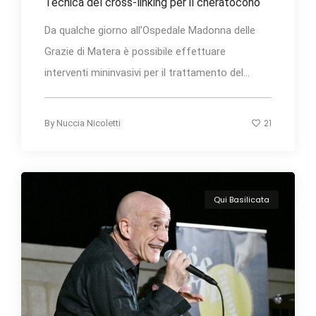
Tecnica del cross-linking per il cheratocono
Da qualche giorno all’Ospedale Madonna delle
Grazie di Matera è possibile effettuare
interventi mininvasivi per il trattamento del...
21
By
Nuccia Nicoletti
Qui Basilicata