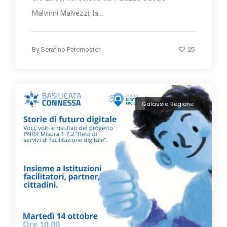
Malvinni Malvezzi, la...
25
By
Serafino Paternoster
Galassia Regione