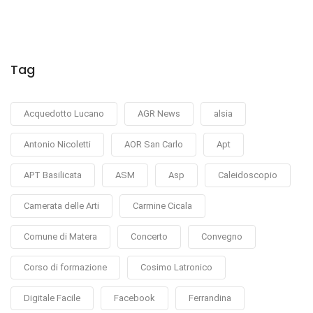
Tag
Acquedotto Lucano
AGR News
alsia
Antonio Nicoletti
AOR San Carlo
Apt
APT Basilicata
ASM
Asp
Caleidoscopio
Camerata delle Arti
Carmine Cicala
Comune di Matera
Concerto
Convegno
Corso di formazione
Cosimo Latronico
Digitale Facile
Facebook
Ferrandina