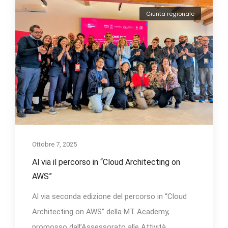
Giunta regionale
Ottobre 7, 2025
Al via il percorso in “Cloud Architecting on
AWS”
Al via seconda edizione del percorso in “Cloud
Architecting on AWS” della MT Academy,
promosso dall’Assessorato alle Attività...