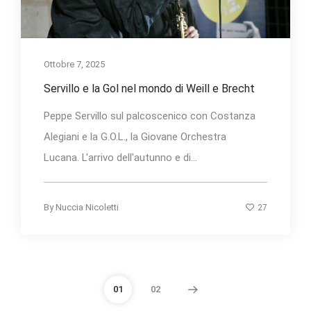
Ottobre 7, 2025
Servillo e la Gol nel mondo di Weill e Brecht
Peppe Servillo sul palcoscenico con Costanza
Alegiani e la G.O.L., la Giovane Orchestra
Lucana. L'arrivo dell'autunno e di...
27
By
Nuccia Nicoletti
01
02