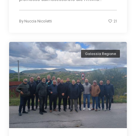
21
By
Nuccia Nicoletti
Galassia Regione