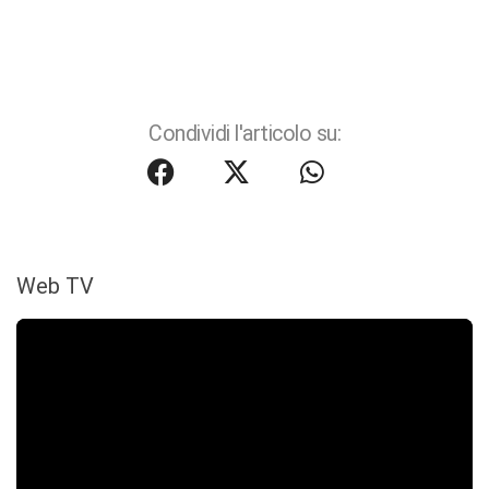
Condividi l'articolo su:
Web TV