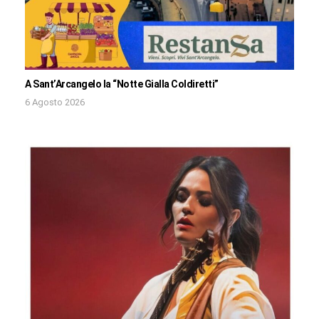
A Sant’Arcangelo la “Notte Gialla Coldiretti”
6 Agosto 2026