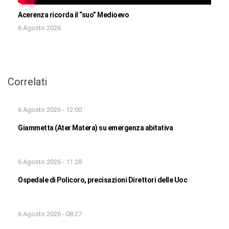
Acerenza ricorda il “suo” Medioevo
6 Agosto 2026
Correlati
6 Agosto 2026 - 12:00
Giammetta (Ater Matera) su emergenza abitativa
6 Agosto 2026 - 11:28
Ospedale di Policoro, precisazioni Direttori delle Uoc
6 Agosto 2026 - 08:27