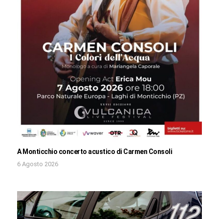
A Monticchio concerto acustico di Carmen Consoli
6 Agosto 2026