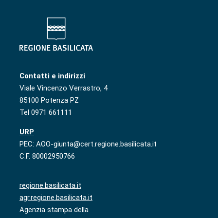
Contatti e indirizzi
Viale Vincenzo Verrastro, 4
85100 Potenza PZ
Tel 0971 661111
URP
PEC: AOO-giunta@cert.regione.basilicata.it
C.F. 80002950766
regione.basilicata.it
agr.regione.basilicata.it
Agenzia stampa della