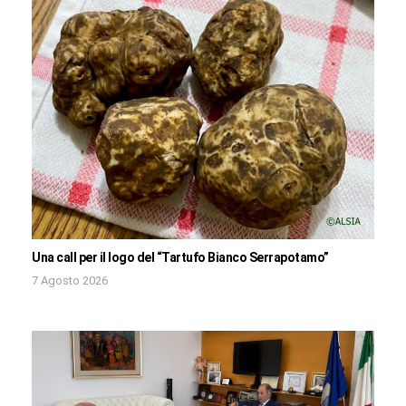
Una call per il logo del “Tartufo Bianco Serrapotamo”
7 Agosto 2026