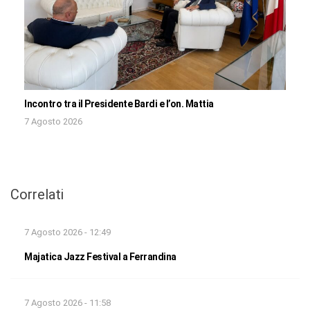
Incontro tra il Presidente Bardi e l’on. Mattia
7 Agosto 2026
Correlati
7 Agosto 2026 - 12:49
Majatica Jazz Festival a Ferrandina
7 Agosto 2026 - 11:58