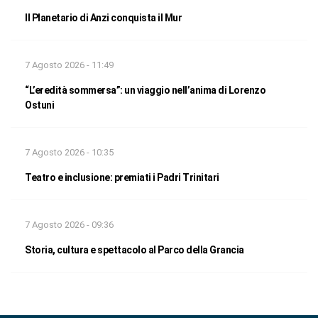
Il Planetario di Anzi conquista il Mur
7 Agosto 2026 - 11:49
“L’eredità sommersa”: un viaggio nell’anima di Lorenzo
Ostuni
7 Agosto 2026 - 10:35
Teatro e inclusione: premiati i Padri Trinitari
7 Agosto 2026 - 09:36
Storia, cultura e spettacolo al Parco della Grancia