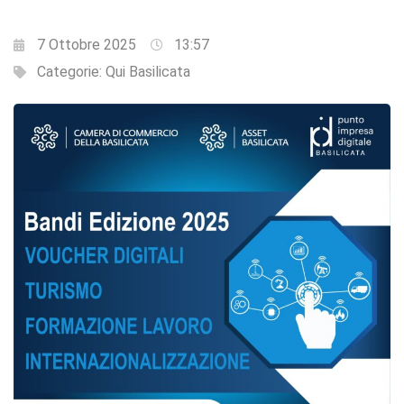
7 Ottobre 2025
13:57
Categorie:
Qui Basilicata