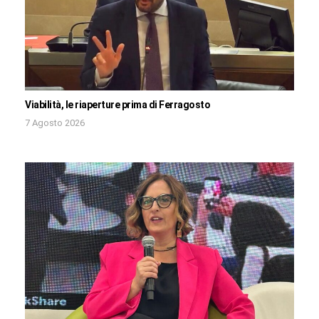
Viabilità, le riaperture prima di Ferragosto
7 Agosto 2026