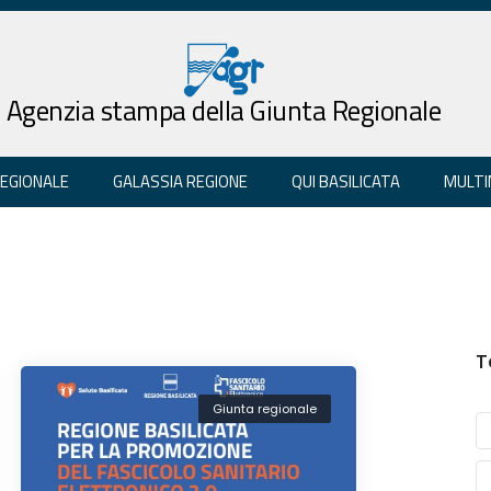
Agenzia stampa della Giunta Regionale
REGIONALE
GALASSIA REGIONE
QUI BASILICATA
MULTI
T
Giunta regionale