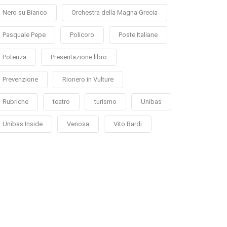
Nero su Bianco
Orchestra della Magna Grecia
Pasquale Pepe
Policoro
Poste Italiane
Potenza
Presentazione libro
Prevenzione
Rionero in Vulture
Rubriche
teatro
turismo
Unibas
Unibas Inside
Venosa
Vito Bardi