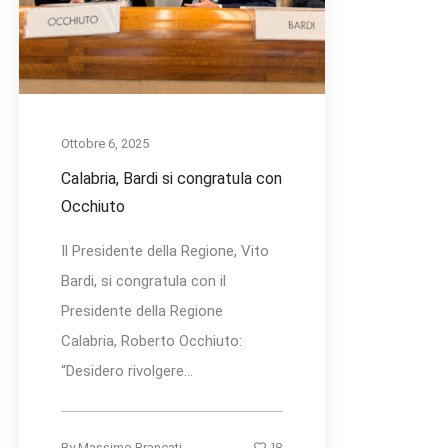
Ottobre 6, 2025
Calabria, Bardi si congratula con
Occhiuto
Il Presidente della Regione, Vito
Bardi, si congratula con il
Presidente della Regione
Calabria, Roberto Occhiuto:
“Desidero rivolgere...
18
By
Massimo Brancati