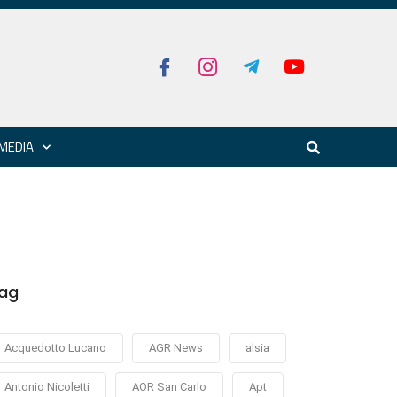
MEDIA
ag
Acquedotto Lucano
AGR News
alsia
Antonio Nicoletti
AOR San Carlo
Apt