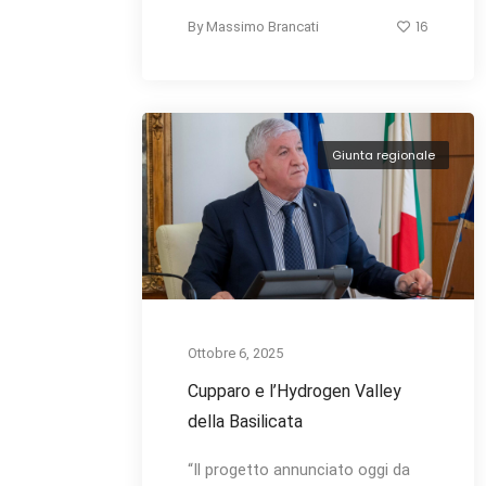
16
By
Massimo Brancati
Giunta regionale
Ottobre 6, 2025
Cupparo e l’Hydrogen Valley
della Basilicata
“Il progetto annunciato oggi da