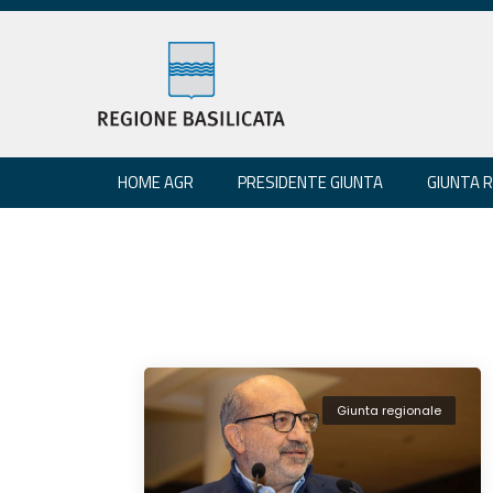
HOME AGR
PRESIDENTE GIUNTA
GIUNTA 
Giunta regionale