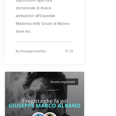
significativi l’apertura
domenicale di diversi
ambulatori all’Ospedale
Madonna delle Grazie di Matera
dove ieri...
20
By
Giuseppe Mafaro
Giunta regionale