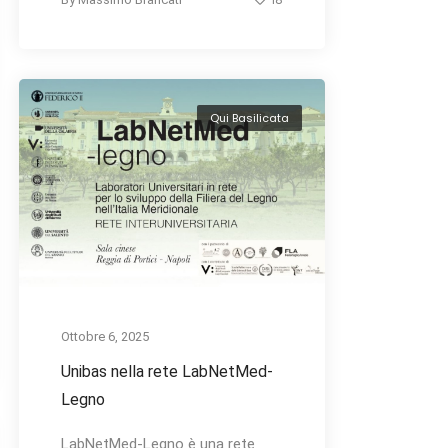
Qui Basilicata
Ottobre 6, 2025
Unibas nella rete LabNetMed-
Legno
LabNetMed-Legno è una rete