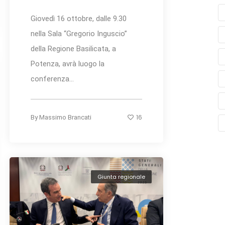
Giovedì 16 ottobre, dalle 9.30
nella Sala “Gregorio Inguscio”
della Regione Basilicata, a
Potenza, avrà luogo la
conferenza...
16
By
Massimo Brancati
Giunta regionale