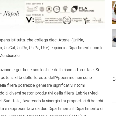
ena istituita, che collega dieci Atenei (UniNa,
 UniCal, UniRc, UniPa, Uke) e quindici Dipartimenti, con lo
 Meridionale.
azione e gestione sostenibile della risorsa forestale. Si
e le potenzialità delle foreste dell’Appennino non sono
C
a filiera potrebbe generare significativi ritorni
o ai diversi settori produttivi della filiera. LabNetMed-
 Sud Italia, favorendo la sinergia tra proprietari di boschi
cata è rappresentata da due Dipartimenti: il Dipartimento di