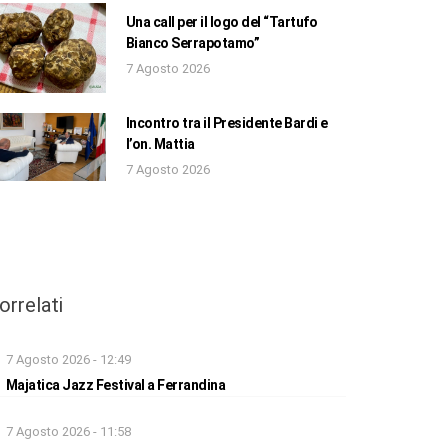
Una call per il logo del “Tartufo
Bianco Serrapotamo”
7 Agosto 2026
Incontro tra il Presidente Bardi e
l’on. Mattia
7 Agosto 2026
orrelati
7 Agosto 2026 - 12:49
Majatica Jazz Festival a Ferrandina
7 Agosto 2026 - 11:58