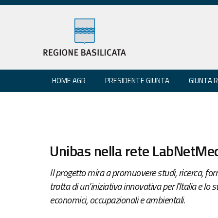
HOME AGR
PRESIDENTE GIUNTA
GIUNTA 
Unibas nella rete LabNetM
Il progetto mira a promuovere studi, ricerca, for
tratta di un’iniziativa innovativa per l'Italia e lo 
economici, occupazionali e ambientali.