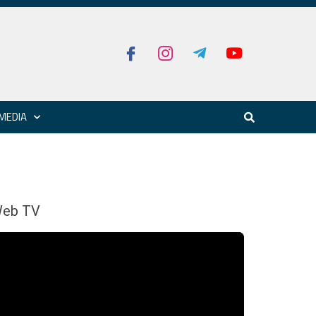
MEDIA
eb TV