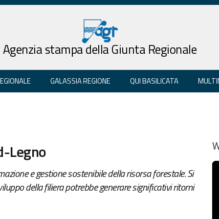
Agenzia stampa della Giunta Regionale
REGIONALE
GALASSIA REGIONE
QUI BASILICATA
MULTI
ed-Legno
W
mazione e gestione sostenibile della risorsa forestale. Si
sviluppo della filiera potrebbe generare significativi ritorni