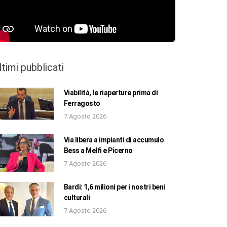
ltimi pubblicati
Viabilità, le riaperture prima di
Ferragosto
7 Agosto 2026
Via libera a impianti di accumulo
Bess a Melfi e Picerno
7 Agosto 2026
Bardi: 1,6 milioni per i nostri beni
culturali
7 Agosto 2026