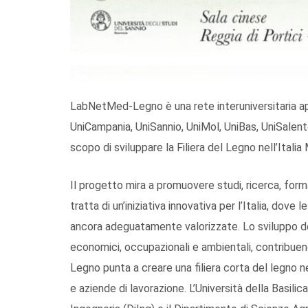
LabNetMed-Legno è una rete interuniversitaria app
UniCampania, UniSannio, UniMol, UniBas, UniSalento,
scopo di sviluppare la Filiera del Legno nell’Italia
Il progetto mira a promuovere studi, ricerca, form
tratta di un’iniziativa innovativa per l’Italia, dov
ancora adeguatamente valorizzate. Lo sviluppo dell
economici, occupazionali e ambientali, contribuend
Legno punta a creare una filiera corta del legno nel
e aziende di lavorazione. L’Università della Basili