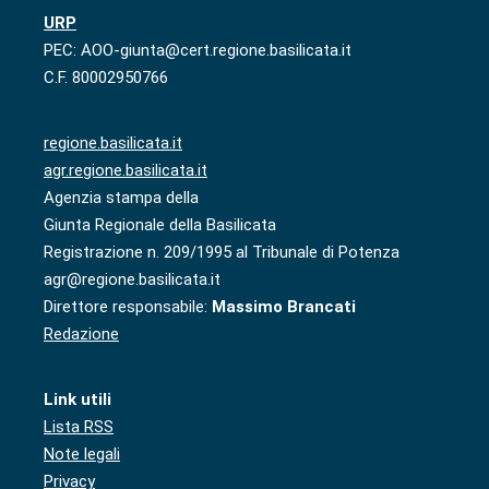
URP
PEC: AOO-giunta@cert.regione.basilicata.it
C.F. 80002950766
regione.basilicata.it
agr.regione.basilicata.it
Agenzia stampa della
Giunta Regionale della Basilicata
Registrazione n. 209/1995 al Tribunale di Potenza
agr@regione.basilicata.it
Direttore responsabile:
Massimo Brancati
Redazione
Link utili
Lista RSS
Note legali
Privacy