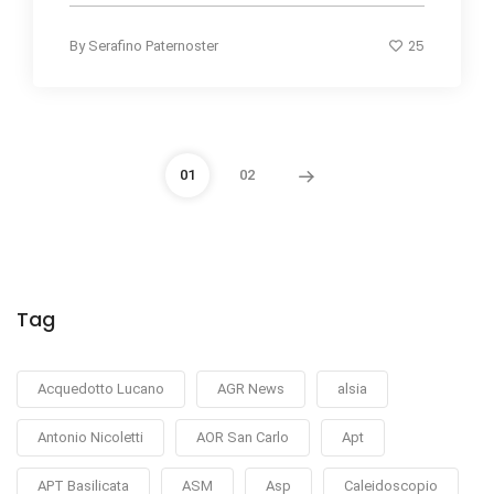
25
By
Serafino Paternoster
01
02
Tag
Acquedotto Lucano
AGR News
alsia
Antonio Nicoletti
AOR San Carlo
Apt
APT Basilicata
ASM
Asp
Caleidoscopio