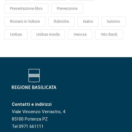
Presentazione libro
Prevenzione
Rionero in Vulture
Rubriche
teatro
turismo
Unibas
Unibas Inside
Venosa
Vito Bardi
Contatti e indirizzi
Viale Vincenzo Verrastro, 4
85100 Potenza PZ
Tel 0971 661111