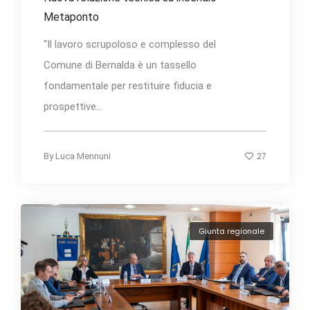
Metaponto
“Il lavoro scrupoloso e complesso del
Comune di Bernalda è un tassello
fondamentale per restituire fiducia e
prospettive...
27
By
Luca Mennuni
Giunta regionale