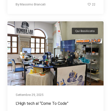
22
By
Massimo Brancati
Qui Basilicata
Settembre 29, 2025
L’High tech al “Come To Code”