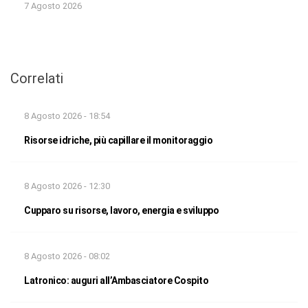
7 Agosto 2026
Correlati
8 Agosto 2026 - 18:54
Risorse idriche, più capillare il monitoraggio
8 Agosto 2026 - 12:30
Cupparo su risorse, lavoro, energia e sviluppo
8 Agosto 2026 - 08:02
Latronico: auguri all’Ambasciatore Cospito