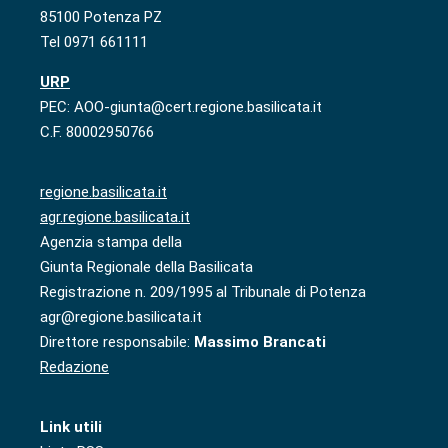
85100 Potenza PZ
Tel 0971 661111
URP
PEC: AOO-giunta@cert.regione.basilicata.it
C.F. 80002950766
regione.basilicata.it
agr.regione.basilicata.it
Agenzia stampa della
Giunta Regionale della Basilicata
Registrazione n. 209/1995 al Tribunale di Potenza
agr@regione.basilicata.it
Direttore responsabile:
Massimo Brancati
Redazione
Link utili