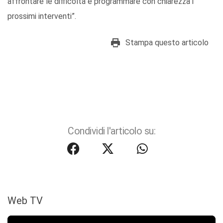
affrontare le difficoltà e programmare con chiarezza i
prossimi interventi”.
Stampa questo articolo
Condividi l'articolo su:
Web TV