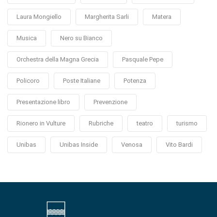
Laura Mongiello
Margherita Sarli
Matera
Musica
Nero su Bianco
Orchestra della Magna Grecia
Pasquale Pepe
Policoro
Poste Italiane
Potenza
Presentazione libro
Prevenzione
Rionero in Vulture
Rubriche
teatro
turismo
Unibas
Unibas Inside
Venosa
Vito Bardi