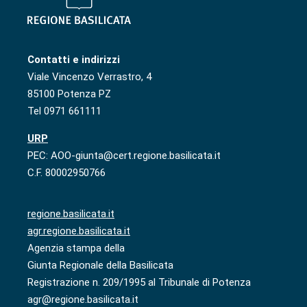
Contatti e indirizzi
Viale Vincenzo Verrastro, 4
85100 Potenza PZ
Tel 0971 661111
URP
PEC: AOO-giunta@cert.regione.basilicata.it
C.F. 80002950766
regione.basilicata.it
agr.regione.basilicata.it
Agenzia stampa della
Giunta Regionale della Basilicata
Registrazione n. 209/1995 al Tribunale di Potenza
agr@regione.basilicata.it