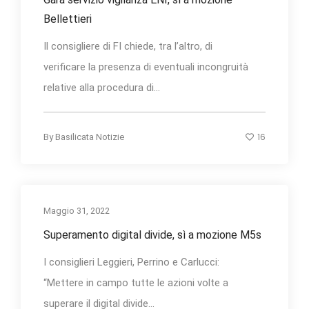
Bellettieri
Il consigliere di FI chiede, tra l’altro, di
verificare la presenza di eventuali incongruità
relative alla procedura di...
16
By
Basilicata Notizie
Maggio 31, 2022
Superamento digital divide, sì a mozione M5s
I consiglieri Leggieri, Perrino e Carlucci:
“Mettere in campo tutte le azioni volte a
superare il digital divide...