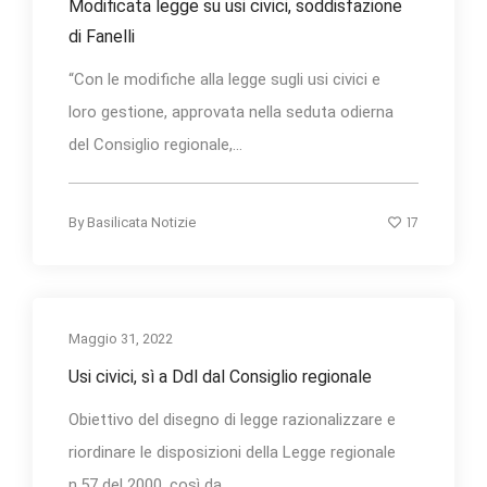
Modificata legge su usi civici, soddisfazione
di Fanelli
“Con le modifiche alla legge sugli usi civici e
loro gestione, approvata nella seduta odierna
del Consiglio regionale,...
17
By
Basilicata Notizie
Maggio 31, 2022
Usi civici, sì a Ddl dal Consiglio regionale
Obiettivo del disegno di legge razionalizzare e
riordinare le disposizioni della Legge regionale
n.57 del 2000, così da...