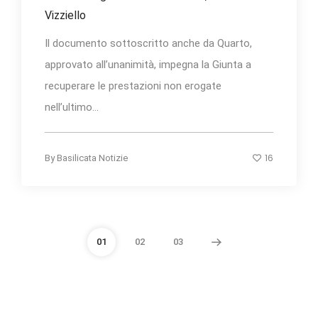
Vizziello
Il documento sottoscritto anche da Quarto,
approvato all’unanimità, impegna la Giunta a
recuperare le prestazioni non erogate
nell’ultimo...
16
By
Basilicata Notizie
01
02
03