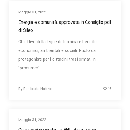
Maggio 31, 2022
Energia e comunità, approvata in Consiglio pdl
di Sileo
Obiettivo della legge determinare benefici
economici, ambientali e sociali. Ruolo da
protagonisti per i cittadini trasformati in
"prosumer"...
16
By
Basilicata Notizie
Maggio 31, 2022
Gara servizio vigilanza ENI, sì a mozione